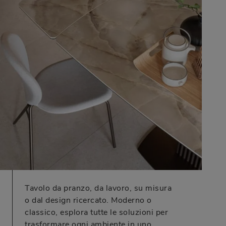
Tavolo da pranzo, da lavoro, su misura
o dal design ricercato. Moderno o
classico, esplora tutte le soluzioni per
trasformare ogni ambiente in uno