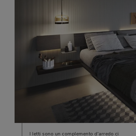
I letti sono un complemento d'arredo ci