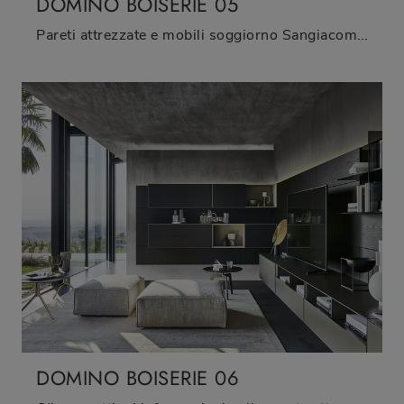
DOMINO BOISERIE 05
Pareti attrezzate e mobili soggiorno Sangiacomo: clicca e scopri il modello Domino Boiserie 05 e potrai impreziosire stanze moderne di ogni tipo.
DOMINO BOISERIE 06