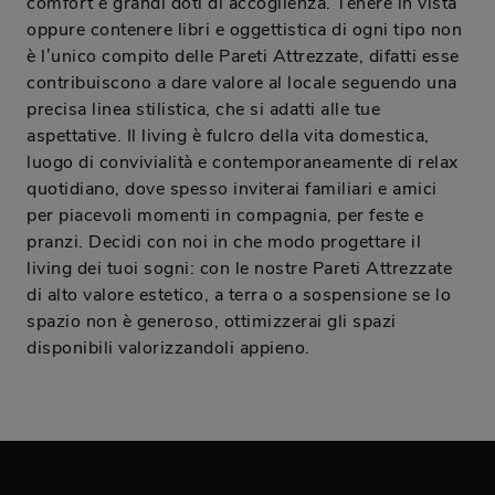
comfort e grandi doti di accoglienza. Tenere in vista
oppure contenere libri e oggettistica di ogni tipo non
è l’unico compito delle Pareti Attrezzate, difatti esse
contribuiscono a dare valore al locale seguendo una
precisa linea stilistica, che si adatti alle tue
aspettative. Il living è fulcro della vita domestica,
luogo di convivialità e contemporaneamente di relax
quotidiano, dove spesso inviterai familiari e amici
per piacevoli momenti in compagnia, per feste e
pranzi. Decidi con noi in che modo progettare il
living dei tuoi sogni: con le nostre Pareti Attrezzate
di alto valore estetico, a terra o a sospensione se lo
spazio non è generoso, ottimizzerai gli spazi
disponibili valorizzandoli appieno.