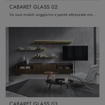
CABARET GLASS 02
Se vuoi mobili soggiorno e pareti attrezzate moderne, opta per il modello Cabaret Glass 02 di Sangiacomo: clicca e scopri di più!
CABARET GLASS 03