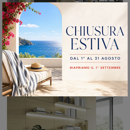
DOMINO 07
Se desideri completare un soggiorno dinamico e operativo dalle linee moderne, ecco a te la parete attrezzata Domino 07 Sangiacomo.