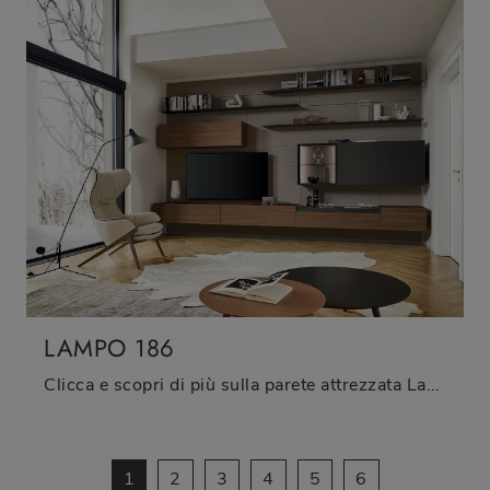
LAMPO 186
Clicca e scopri di più sulla parete attrezzata Lampo 186 dell'azienda Sangiacomo: è la soluzione dalle linee moderne perfetta per te.
1
2
3
4
5
6