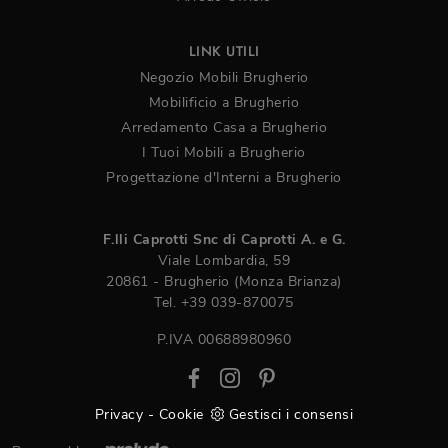
LINK UTILI
Negozio Mobili Brugherio
Mobilificio a Brugherio
Arredamento Casa a Brugherio
I Tuoi Mobili a Brugherio
Progettazione d'Interni a Brugherio
F.lli Caprotti Snc di Caprotti A. e G.
Viale Lombardia, 59
20861 - Brugherio (Monza Brianza)
Tel.
+39 039-870075
P.IVA 00688980960
Privacy
-
Cookie
Gestisci i consensi