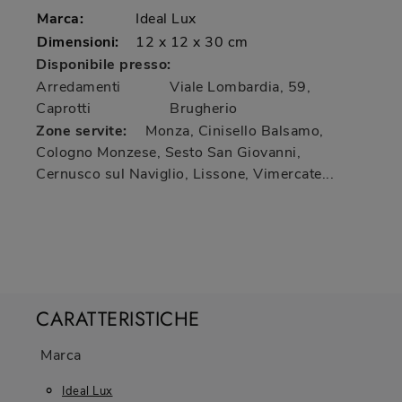
Marca:
Ideal Lux
Dimensioni:
12 x 12 x 30 cm
Disponibile presso:
Arredamenti
Viale Lombardia, 59
,
Caprotti
Brugherio
Zone servite:
Monza, Cinisello Balsamo,
Cologno Monzese, Sesto San Giovanni,
Cernusco sul Naviglio, Lissone, Vimercate...
CARATTERISTICHE
Marca
Ideal Lux