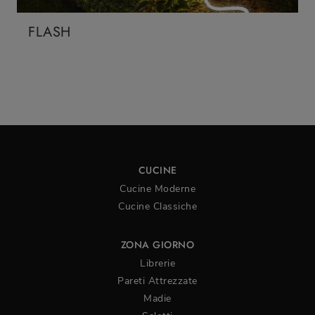
FLASH
CUCINE
Cucine Moderne
Cucine Classiche
ZONA GIORNO
Librerie
Pareti Attrezzate
Madie