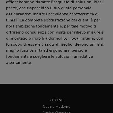
affiancheranno durante l'acquisto di soluzioni ideali
per te, che rispecchino il tuo gusto personale
assicurandoti inoltre l'eccellenza caratteristica di
Fimar
. La completa soddisfazione dei clienti è per
noi l'ambizione fondamentale, per tale motivo ti
offriremo consulenza con visita per rilievo misure e
di montaggio mobili a domicilio. I locali interni, con
lo scopo di essere vissuti al meglio, devono unire al
meglio funzionalità ed ergonomia, perciò è
fondamentale scegliere le soluzioni arredative
attentamente.
CUCINE
Cucine Moderne
Cucine Classiche