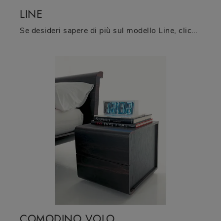
LINE
Se desideri sapere di più sul modello Line, clicca e scopri i Comodini e comò Fimar ideali per la tua zona del riposo.
COMODINO VOLO