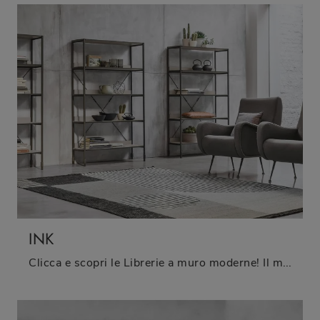
INK
Clicca e scopri le Librerie a muro moderne! Il modello Ink Tomasella saprà ultimare un soggiorno dinamico e operativo.