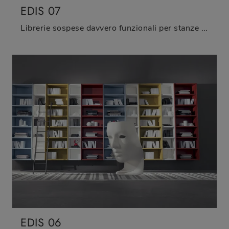
EDIS 07
Librerie sospese davvero funzionali per stanze moderne: scopri di più sul modello Edis 07 del brand Fimar!
EDIS 06