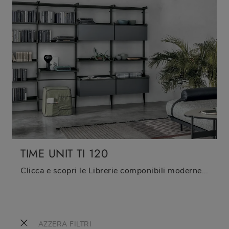
TIME UNIT TI 120
Clicca e scopri le Librerie componibili moderne! Il modello TIME UNIT TI 120 Tomasella saprà ultimare un soggiorno operativo e pratico.
AZZERA FILTRI