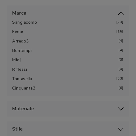
Marca
Sangiacomo
23
Fimar
16
Arredo3
4
Bontempi
4
Midj
3
Riflessi
4
Tomasella
33
Cinquanta3
6
Materiale
Stile