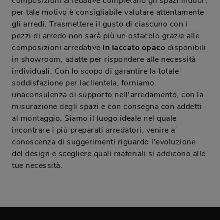
composizioni arredative completano gli spazi indoor,
per tale motivo è consigliabile valutare attentamente
gli arredi. Trasmettere il gusto di ciascuno con i
pezzi di arredo non sarà più un ostacolo grazie alle
composizioni arredative
in laccato opaco
disponibili
in showroom, adatte per rispondere alle necessità
individuali. Con lo scopo di garantire la totale
soddisfazione per laclientela, forniamo
unaconsulenza di supporto nell'arredamento, con la
misurazione degli spazi e con consegna con addetti
al montaggio. Siamo il luogo ideale nel quale
incontrare i più preparati arredatori, venire a
conoscenza di suggerimenti riguardo l'evoluzione
del design e scegliere quali materiali si addicono alle
tue necessità.