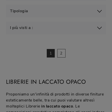
Tipologia
I più visti a :
1
2
LIBRERIE IN LACCATO OPACO
Proponiamo un'infinità di prodotti in diverse finiture
esteticamente belle, tra cui puoi valutare altresì
molteplici Librerie
in laccato opaco
. Le