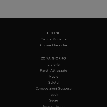
CUCINE
Cucine Moderne
Cucine Classiche
ZONA GIORNO
Librerie
Pareti Attrezzate
Madie
Salotti
Composizioni Sospese
Tavoli
Sedie
Arredo Bagno