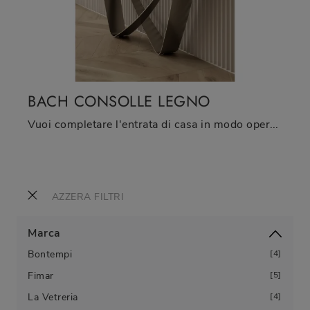
BACH CONSOLLE LEGNO
Vuoi completare l'entrata di casa in modo operativo e pratico? Scopri il modello Bach Consolle Legno di Bontempi in legno!
AZZERA FILTRI
Marca
Bontempi
4
Fimar
5
La Vetreria
4