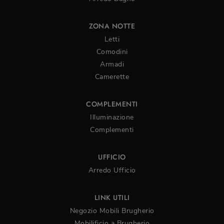
ZONA NOTTE
Letti
Comodini
Armadi
Camerette
COMPLEMENTI
Illuminazione
Complementi
UFFICIO
Arredo Ufficio
LINK UTILI
Negozio Mobili Brugherio
Mobilificio a Brugherio