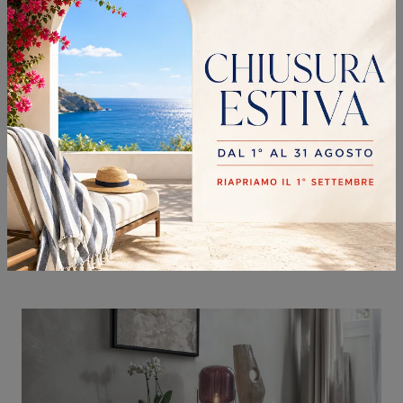
TIME UNIT TI 105
Clicca e scopri il modello TIME UNIT TI 105 Tomasella: questo mobile per la televisione in melaminico è tra le più belle soluzioni per il soggiorno.