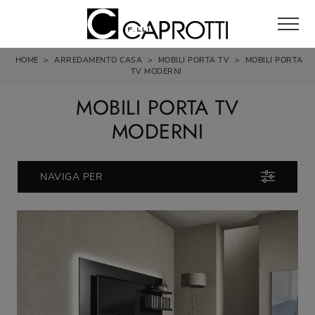
HOME
>
ARREDAMENTO CASA
>
MOBILI PORTA TV
>
MOBILI PORTA
TV MODERNI
MOBILI PORTA TV
MODERNI
NAVIGA PER