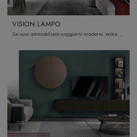
VISION LAMPO
Se vuoi ammobiliare soggiorni moderni, entra e scopri il mobile porta tv Vision Lampo del marchio Sangiacomo, fatto in legno