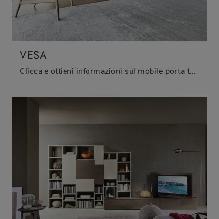
VESA
Clicca e ottieni informazioni sul mobile porta tv Vesa di Sangiacomo: realizzato in metallo, ben si inserisce in spazi moderni.