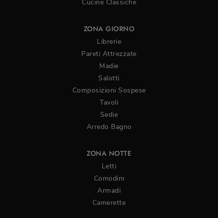
Cucine Classiche
ZONA GIORNO
Librerie
Pareti Attrezzate
Madie
Salotti
Composizioni Sospese
Tavoli
Sedie
Arredo Bagno
ZONA NOTTE
Letti
Comodini
Armadi
Camerette