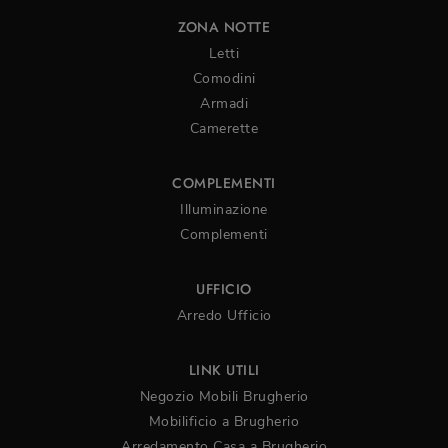
ZONA NOTTE
Letti
Comodini
Armadi
Camerette
COMPLEMENTI
Illuminazione
Complementi
UFFICIO
Arredo Ufficio
LINK UTILI
Negozio Mobili Brugherio
Mobilificio a Brugherio
Arredamento Casa a Brugherio