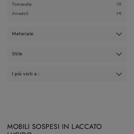
Tomasella
5
Arredo3
4
Materiale
Stile
I più visti a :
MOBILI SOSPESI IN LACCATO