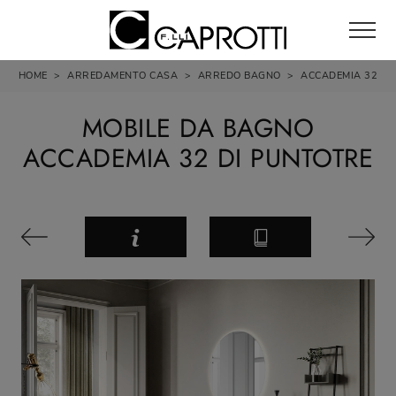
HOME
>
ARREDAMENTO CASA
>
ARREDO BAGNO
>
ACCADEMIA 32
MOBILE DA BAGNO
ACCADEMIA 32 DI PUNTOTRE