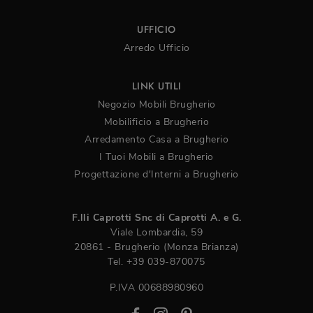
UFFICIO
Arredo Ufficio
LINK UTILI
Negozio Mobili Brugherio
Mobilificio a Brugherio
Arredamento Casa a Brugherio
I Tuoi Mobili a Brugherio
Progettazione d'Interni a Brugherio
F.lli Caprotti Snc di Caprotti A. e G.
Viale Lombardia, 59
20861 - Brugherio (Monza Brianza)
Tel.
+39 039-870075
P.IVA 00688980960