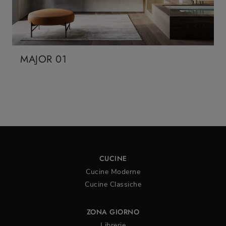
MAJOR 01
CUCINE
Cucine Moderne
Cucine Classiche
ZONA GIORNO
Librerie