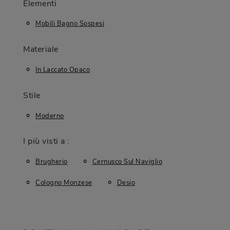
Elementi
Mobili Bagno Sospesi
Materiale
In Laccato Opaco
Stile
Moderno
I più visti a :
Brugherio
Cernusco Sul Naviglio
Cologno Monzese
Desio