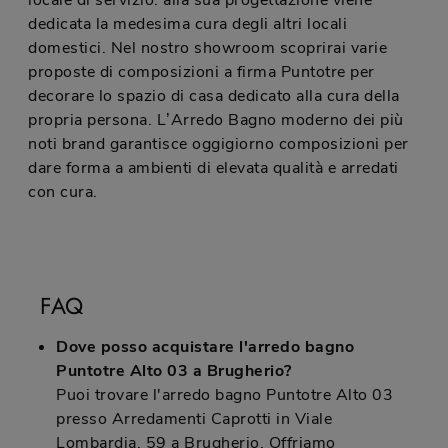
locale di servizio: alla sua progettazione viene
dedicata la medesima cura degli altri locali
domestici. Nel nostro showroom scoprirai varie
proposte di composizioni a firma Puntotre per
decorare lo spazio di casa dedicato alla cura della
propria persona. L’Arredo Bagno moderno dei più
noti brand garantisce oggigiorno composizioni per
dare forma a ambienti di elevata qualità e arredati
con cura.
FAQ
Dove posso acquistare l'arredo bagno
Puntotre Alto 03 a Brugherio?
Puoi trovare l'arredo bagno Puntotre Alto 03
presso Arredamenti Caprotti in Viale
Lombardia, 59 a Brugherio. Offriamo