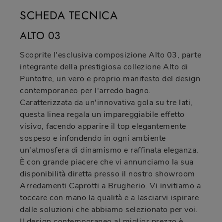
SCHEDA TECNICA
ALTO 03
Scoprite l'esclusiva composizione Alto 03, parte
integrante della prestigiosa collezione Alto di
Puntotre, un vero e proprio manifesto del design
contemporaneo per l'arredo bagno.
Caratterizzata da un'innovativa gola su tre lati,
questa linea regala un impareggiabile effetto
visivo, facendo apparire il top elegantemente
sospeso e infondendo in ogni ambiente
un'atmosfera di dinamismo e raffinata eleganza.
È con grande piacere che vi annunciamo la sua
disponibilità diretta presso il nostro showroom
Arredamenti Caprotti a Brugherio. Vi invitiamo a
toccare con mano la qualità e a lasciarvi ispirare
dalle soluzioni che abbiamo selezionato per voi.
Il design contemporaneo al miglior prezzo è