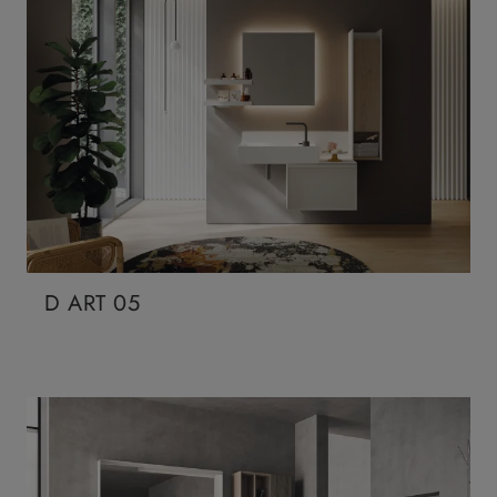
D ART 05