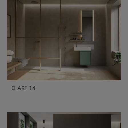
D ART 14