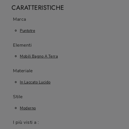
CARATTERISTICHE
Marca
Puntotre
Elementi
Mobili Bagno A Terra
Materiale
In Laccato Lucido
Stile
Moderno
I più visti a :