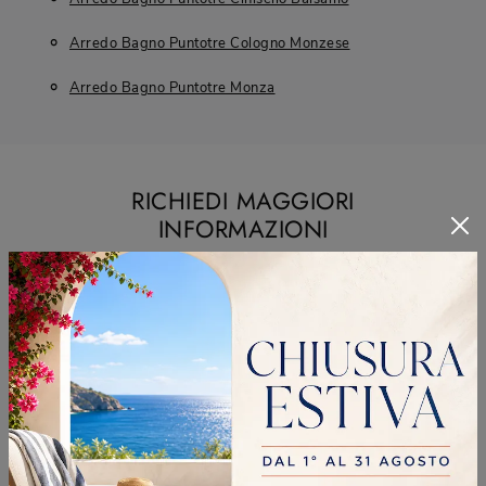
Arredo Bagno Puntotre Cologno Monzese
Arredo Bagno Puntotre Monza
RICHIEDI MAGGIORI
INFORMAZIONI