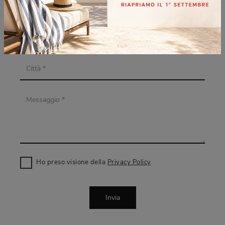
Ho preso visione della
Privacy Policy
Invia