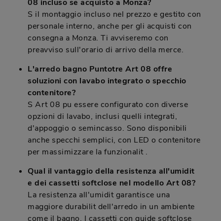
08 incluso se acquisto a Monza?
S il montaggio incluso nel prezzo e gestito con
personale interno, anche per gli acquisti con
consegna a Monza. Ti avviseremo con
preavviso sull'orario di arrivo della merce.
L'arredo bagno Puntotre Art 08 offre
soluzioni con lavabo integrato o specchio
contenitore?
S Art 08 pu essere configurato con diverse
opzioni di lavabo, inclusi quelli integrati,
d'appoggio o semincasso. Sono disponibili
anche specchi semplici, con LED o contenitore
per massimizzare la funzionalit .
Qual il vantaggio della resistenza all'umidit
e dei cassetti softclose nel modello Art 08?
La resistenza all'umidit garantisce una
maggiore durabilit dell'arredo in un ambiente
come il bagno. I cassetti con guide softclose