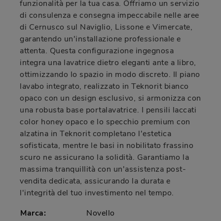
funzionalità per la tua casa. Offriamo un servizio
di consulenza e consegna impeccabile nelle aree
di Cernusco sul Naviglio, Lissone e Vimercate,
garantendo un'installazione professionale e
attenta. Questa configurazione ingegnosa
integra una lavatrice dietro eleganti ante a libro,
ottimizzando lo spazio in modo discreto. Il piano
lavabo integrato, realizzato in Teknorit bianco
opaco con un design esclusivo, si armonizza con
una robusta base portalavatrice. I pensili laccati
color honey opaco e lo specchio premium con
alzatina in Teknorit completano l'estetica
sofisticata, mentre le basi in nobilitato frassino
scuro ne assicurano la solidità. Garantiamo la
massima tranquillità con un'assistenza post-
vendita dedicata, assicurando la durata e
l'integrità del tuo investimento nel tempo.
Marca:
Novello