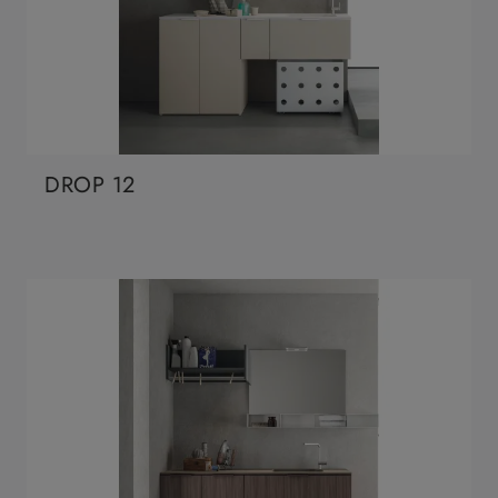
DROP 12