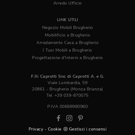
Arredo Ufficio
LINK UTILI
Negozio Mobili Brugherio
Mobilificio a Brugherio
Arredamento Casa a Brugherio
I Tuoi Mobili a Brugherio
Progettazione d'Interni a Brugherio
F.lli Caprotti Snc di Caprotti A. e G.
Viale Lombardia, 59
20861 - Brugherio (Monza Brianza)
Tel.
+39 039-870075
P.IVA 00688980960
Privacy
-
Cookie
Gestisci i consensi