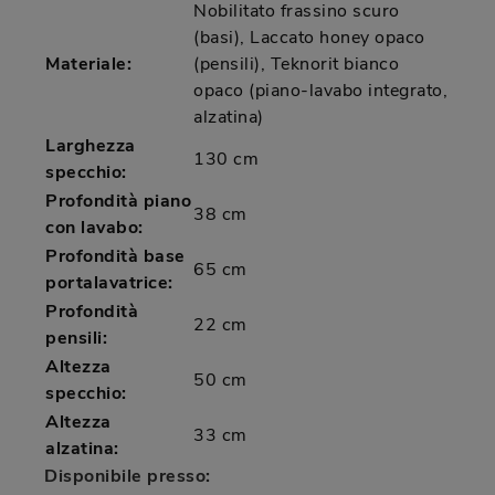
Nobilitato frassino scuro
(basi), Laccato honey opaco
Materiale:
(pensili), Teknorit bianco
opaco (piano-lavabo integrato,
alzatina)
Larghezza
130 cm
specchio:
Profondità piano
38 cm
con lavabo:
Profondità base
65 cm
portalavatrice:
Profondità
22 cm
pensili:
Altezza
50 cm
specchio:
Altezza
33 cm
alzatina:
Disponibile presso: