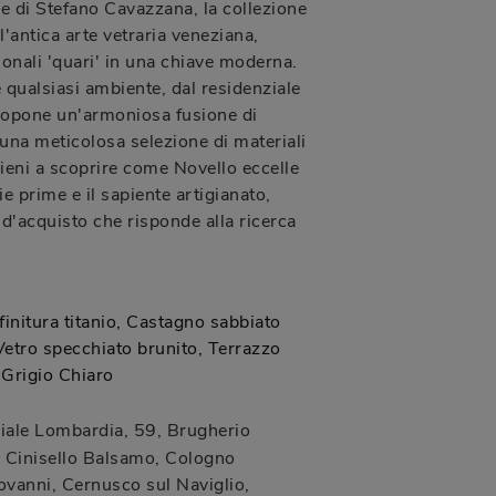
ne di Stefano Cavazzana, la collezione
'antica arte vetraria veneziana,
ionali 'quari' in una chiave moderna.
e qualsiasi ambiente, dal residenziale
propone un'armoniosa fusione di
 una meticolosa selezione di materiali
ieni a scoprire come Novello eccelle
ie prime e il sapiente artigianato,
d'acquisto che risponde alla ricerca
finitura titanio, Castagno sabbiato
etro specchiato brunito, Terrazzo
Grigio Chiaro
iale Lombardia, 59
,
Brugherio
Cinisello Balsamo, Cologno
vanni, Cernusco sul Naviglio,