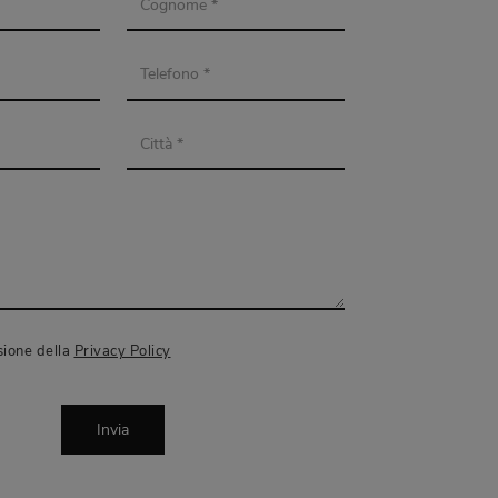
sione della
Privacy Policy
Invia