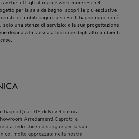
 anche tutti gli altri accessori compresi nel
ogetto per la sala da bagno: scopri le più esclusive
oposte di mobili bagno sospesi. Il bagno oggi non è
ù solo una stanza di servizio: alla sua progettazione
ene dedicata la stessa attenzione degli altri ambienti
 casa.
NICA
e bagno Quari 05 di Novello è ora
 showroom Arredamenti Caprotti a
e d'arredo che si distingue per la sua
 unico, molto apprezzata nella nostra