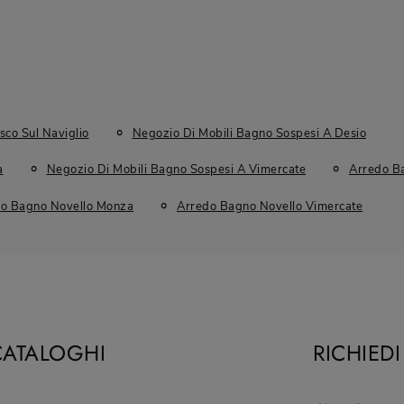
sco Sul Naviglio
Negozio Di Mobili Bagno Sospesi A Desio
a
Negozio Di Mobili Bagno Sospesi A Vimercate
Arredo Ba
o Bagno Novello Monza
Arredo Bagno Novello Vimercate
CATALOGHI
RICHIED