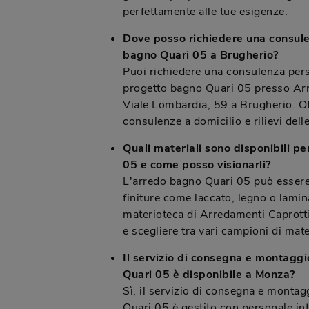
perfettamente alle tue esigenze.
Dove posso richiedere una consule
bagno Quari 05 a Brugherio?
Puoi richiedere una consulenza perso
progetto bagno Quari 05 presso Arr
Viale Lombardia, 59 a Brugherio. O
consulenze a domicilio e rilievi dell
Quali materiali sono disponibili pe
05 e come posso visionarli?
L'arredo bagno Quari 05 può essere 
finiture come laccato, legno o lamin
materioteca di Arredamenti Caprotti,
e scegliere tra vari campioni di mater
Il servizio di consegna e montaggi
Quari 05 è disponibile a Monza?
Sì, il servizio di consegna e montag
Quari 05 è gestito con personale int