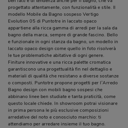
ben fatti e di tendenza anche per il bagno, che va
progettato attentamente, con funzionalità e stile. Il
modello Mobile da Bagno sospeso Vertigo
Evolution 05 di Puntotre in laccato opaco
appartiene alla ricca gamma di arredi per la sala da
bagno della marca, sempre di grande fascino. Bello
e funzionale in ogni stanza da bagno, un modello in
laccato opaco design come quello in foto risolverà
le tue problematiche abitative di ogni genere.
Finiture innovative e una ricca palette cromatica
garantiscono una progettualità fin nel dettaglio e
materiali di qualità che resistano a diverse sostanze
o composti. Puntotre propone progetti per l’Arredo
Bagno design con mobili bagno sospesi che
abbinano linee ben studiate e tanta praticità, come
questo locale chiede. In showroom potrai visionare
in prima persona le più esclusive composizioni
arredative del noto e conosciuto marchio: ti
attendiamo per arredare insieme il tuo bagno.