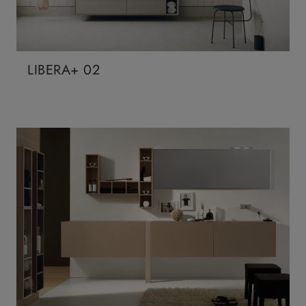
LIBERA+ 02