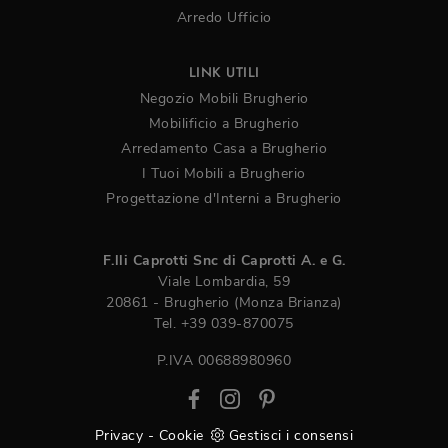
Arredo Ufficio
LINK UTILI
Negozio Mobili Brugherio
Mobilificio a Brugherio
Arredamento Casa a Brugherio
I Tuoi Mobili a Brugherio
Progettazione d'Interni a Brugherio
F.lli Caprotti Snc di Caprotti A. e G.
Viale Lombardia, 59
20861 - Brugherio (Monza Brianza)
Tel.
+39 039-870075
P.IVA 00688980960
Privacy
-
Cookie
Gestisci i consensi