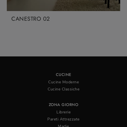
CANESTRO 02
CUCINE
Cucine Moderne
Cucine Classiche
ZONA GIORNO
Librerie
Pareti Attrezzate
Madie