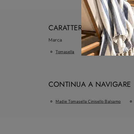
CARATTERISTICHE
Marca
Materiale
Tomasella
In Melaminico
CONTINUA A NAVIGARE
Madie Tomasella Cinisello Balsamo