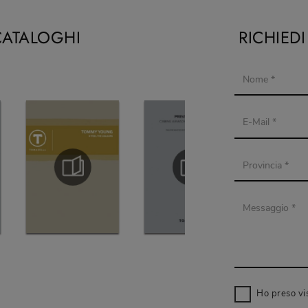
CATALOGHI
RICHIED
Ho preso vi