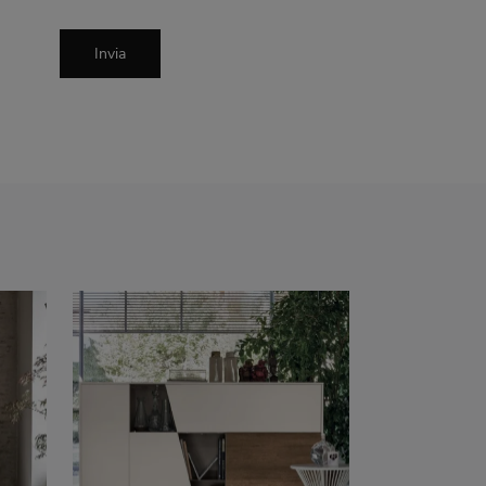
Invia