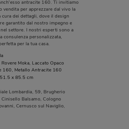
nch'esso antracite 160. Ti invitiamo
to vendita per apprezzare dal vivo la
a cura dei dettagli, dove il design
e garantito dal nostro impegno e
nel settore. I nostri esperti sono a
na consulenza personalizzata,
perfetta per la tua casa.
la
o Rovere Moka, Laccato Opaco
e 160, Metallo Antracite 160
 51.5 x 85.5 cm
iale Lombardia, 59
,
Brugherio
Cinisello Balsamo, Cologno
vanni, Cernusco sul Naviglio,