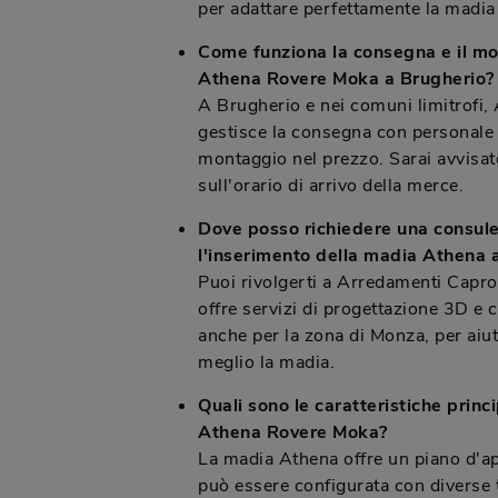
per adattare perfettamente la madia
Come funziona la consegna e il m
Athena Rovere Moka a Brugherio?
A Brugherio e nei comuni limitrofi,
gestisce la consegna con personale i
montaggio nel prezzo. Sarai avvisa
sull'orario di arrivo della merce.
Dove posso richiedere una consul
l'inserimento della madia Athena
Puoi rivolgerti a Arredamenti Capro
offre servizi di progettazione 3D e 
anche per la zona di Monza, per aiuta
meglio la madia.
Quali sono le caratteristiche princ
Athena Rovere Moka?
La madia Athena offre un piano d'ap
può essere configurata con diverse t