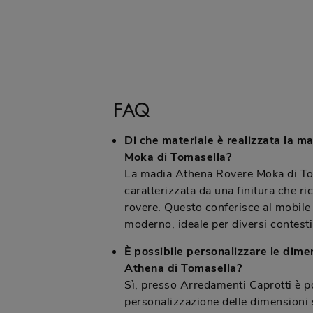
FAQ
Di che materiale è realizzata la 
Moka di Tomasella?
La madia Athena Rovere Moka di To
caratterizzata da una finitura che ri
rovere. Questo conferisce al mobile
moderno, ideale per diversi contesti
È possibile personalizzare le dime
Athena di Tomasella?
Sì, presso Arredamenti Caprotti è po
personalizzazione delle dimensioni s