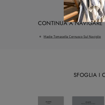
CONTINUA A NAVIGARE
Madie Tomasella Cernusco Sul Naviglio
SFOGLIA I 