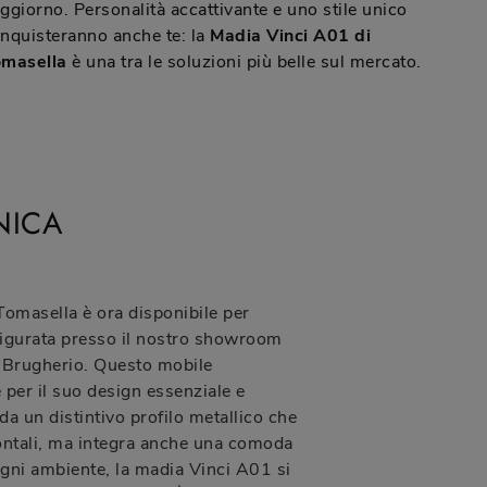
ggiorno. Personalità accattivante e uno stile unico
nquisteranno anche te: la
Madia Vinci A01 di
masella
è una tra le soluzioni più belle sul mercato.
NICA
omasella è ora disponibile per
igurata presso il nostro showroom
 Brugherio. Questo mobile
 per il suo design essenziale e
a un distintivo profilo metallico che
rontali, ma integra anche una comoda
ogni ambiente, la madia Vinci A01 si