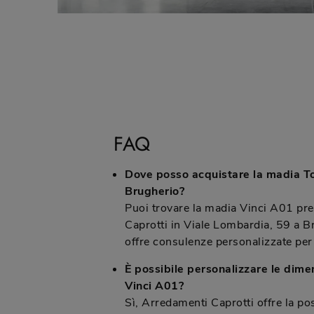
FAQ
Dove posso acquistare la madia T
Brugherio?
Puoi trovare la madia Vinci A01 pr
Caprotti in Viale Lombardia, 59 a Br
offre consulenze personalizzate per 
È possibile personalizzare le dime
Vinci A01?
Sì, Arredamenti Caprotti offre la pos