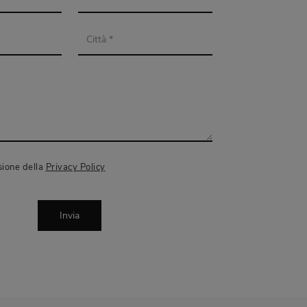
sione della
Privacy Policy
Invia