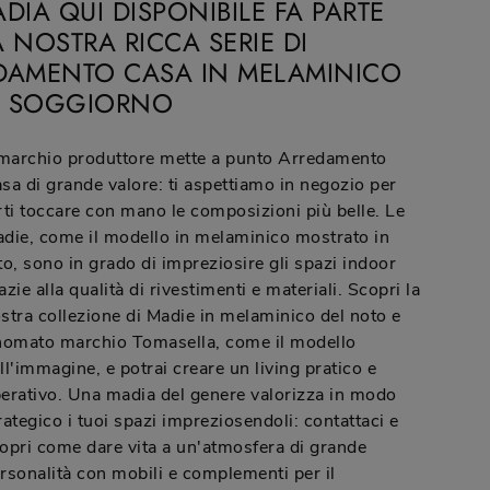
DIA QUI DISPONIBILE FA PARTE
 NOSTRA RICCA SERIE DI
DAMENTO CASA IN MELAMINICO
IL SOGGIORNO
 marchio produttore mette a punto Arredamento
sa di grande valore: ti aspettiamo in negozio per
rti toccare con mano le composizioni più belle. Le
die, come il modello in melaminico mostrato in
to, sono in grado di impreziosire gli spazi indoor
azie alla qualità di rivestimenti e materiali. Scopri la
stra collezione di Madie in melaminico del noto e
nomato marchio Tomasella, come il modello
ll'immagine, e potrai creare un living pratico e
erativo. Una madia del genere valorizza in modo
rategico i tuoi spazi impreziosendoli: contattaci e
opri come dare vita a un'atmosfera di grande
rsonalità con mobili e complementi per il