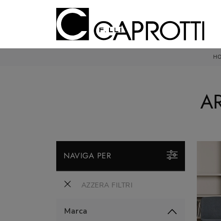
H
A
NAVIGA PER
AZZERA FILTRI
Marca