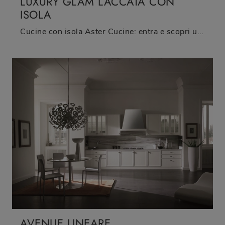
LUXURY GLAM LACCATA CON
ISOLA
Cucine con isola Aster Cucine: entra e scopri un universo di stile e design! La cucina tradizionale Luxury Glam laccata con isola ti sta aspettando.
AVENUE LINEARE