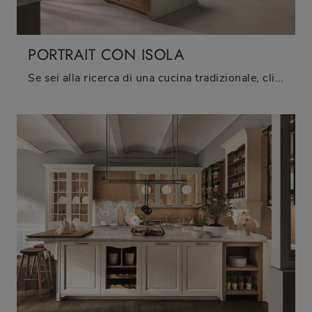
PORTRAIT CON ISOLA
Se sei alla ricerca di una cucina tradizionale, clicca e ottieni informazioni sul modello Portrait con isola Aster Cucine.