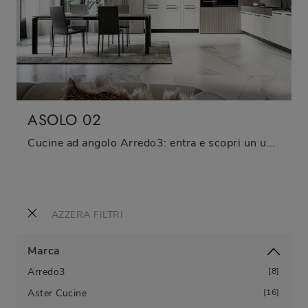
ASOLO 02
Cucine ad angolo Arredo3: entra e scopri un universo di design e contenuto estetico! La cucina tradizionale Asolo 02 ti attende.
AZZERA FILTRI
Marca
Arredo3
8
Aster Cucine
16