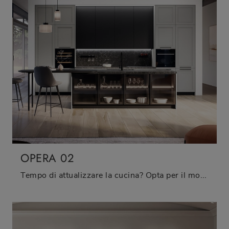
OPERA 02
Tempo di attualizzare la cucina? Opta per il modello Opera 02 Arredo3 tra le nostre Cucine Classiche con isola.