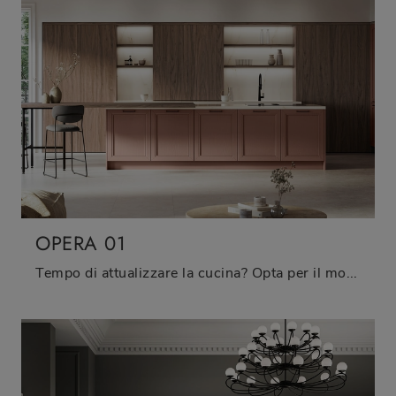
OPERA 01
Tempo di attualizzare la cucina? Opta per il modello Opera 01 Arredo3 tra le nostre Cucine Classiche con isola.