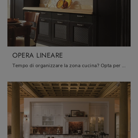
OPERA LINEARE
Tempo di organizzare la zona cucina? Opta per il modello Opera lineare Aster Cucine tra le nostre Cucine Classiche in linea.