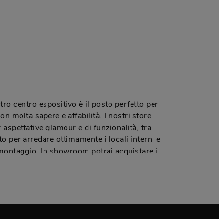
tro centro espositivo è il posto perfetto per
on molta sapere e affabilità. I nostri store
 aspettative glamour e di funzionalità, tra
to per arredare ottimamente i locali interni e
e montaggio. In showroom potrai acquistare i
.