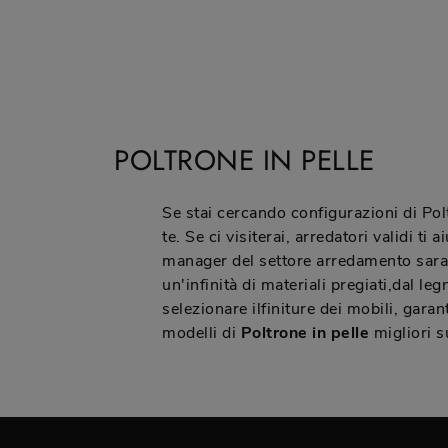
POLTRONE IN PELLE
Se stai cercando configurazioni di Polt
te. Se ci visiterai, arredatori validi t
manager del settore arredamento saranno
un'infinità di materiali pregiati,dal l
selezionare ilfiniture dei mobili, gar
modelli di
Poltrone
in pelle
migliori s