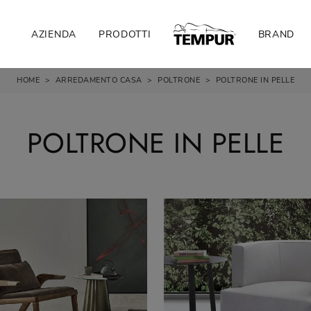
AZIENDA
PRODOTTI
BRAND
HOME
>
ARREDAMENTO CASA
>
POLTRONE
>
POLTRONE IN PELLE
POLTRONE IN PELLE