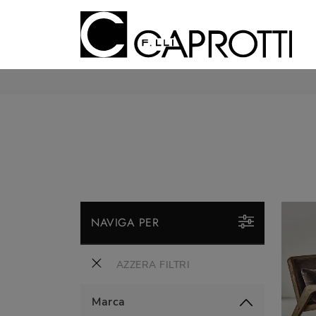
NAVIGA PER
AZZERA FILTRI
Marca