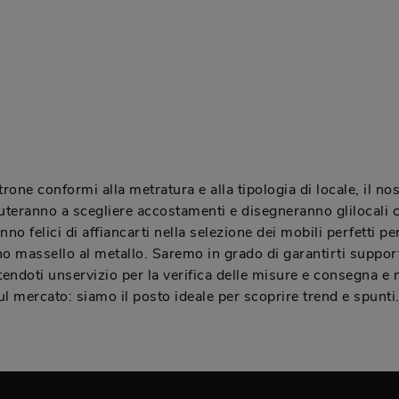
rone conformi alla metratura e alla tipologia di locale, il nos
i aiuteranno a scegliere accostamenti e disegneranno glilocali c
 felici di affiancarti nella selezione dei mobili perfetti per
egno massello al metallo. Saremo in grado di garantirti suppor
antendoti unservizio per la verifica delle misure e consegna 
ul mercato: siamo il posto ideale per scoprire trend e spunti