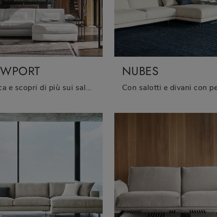
WPORT
NUBES
Clicca e scopri di più sui salotti moderni di Twils! Diversi modelli di divani, come Newport, ti attendono.