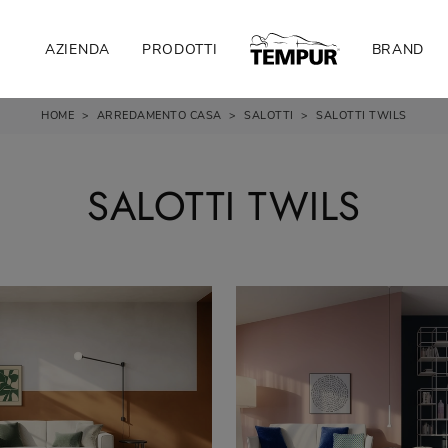
AZIENDA
PRODOTTI
BRAND
HOME
>
ARREDAMENTO CASA
>
SALOTTI
>
SALOTTI TWILS
SALOTTI TWILS