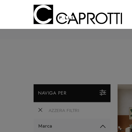
NAVIGA PER
AZZERA FILTRI
Marca