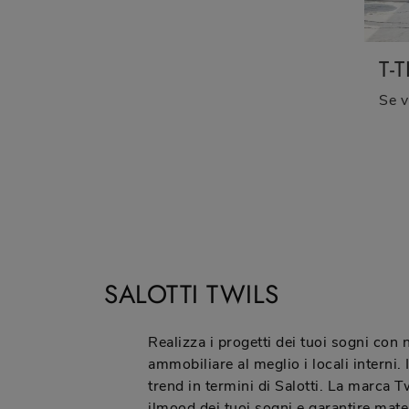
T-
SALOTTI TWILS
Realizza i progetti dei tuoi sogni con
ammobiliare al meglio i locali interni. 
trend in termini di Salotti. La marca Tw
ilmood dei tuoi sogni e garantire mate