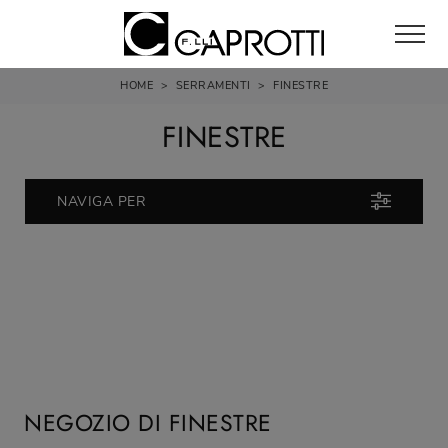
HOME
>
SERRAMENTI
>
FINESTRE
FINESTRE
NAVIGA PER
NEGOZIO DI FINESTRE