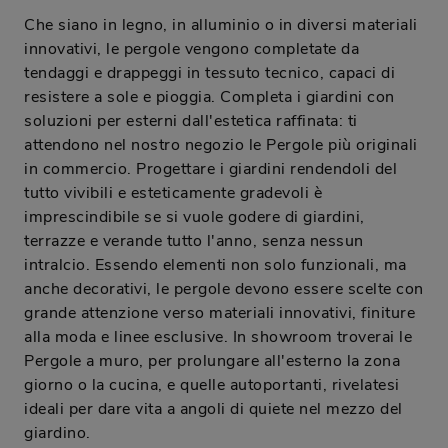
Che siano in legno, in alluminio o in diversi materiali
innovativi, le pergole vengono completate da
tendaggi e drappeggi in tessuto tecnico, capaci di
resistere a sole e pioggia. Completa i giardini con
soluzioni per esterni dall'estetica raffinata: ti
attendono nel nostro negozio le Pergole più originali
in commercio. Progettare i giardini rendendoli del
tutto vivibili e esteticamente gradevoli è
imprescindibile se si vuole godere di giardini,
terrazze e verande tutto l'anno, senza nessun
intralcio. Essendo elementi non solo funzionali, ma
anche decorativi, le pergole devono essere scelte con
grande attenzione verso materiali innovativi, finiture
alla moda e linee esclusive. In showroom troverai le
Pergole a muro, per prolungare all'esterno la zona
giorno o la cucina, e quelle autoportanti, rivelatesi
ideali per dare vita a angoli di quiete nel mezzo del
giardino.