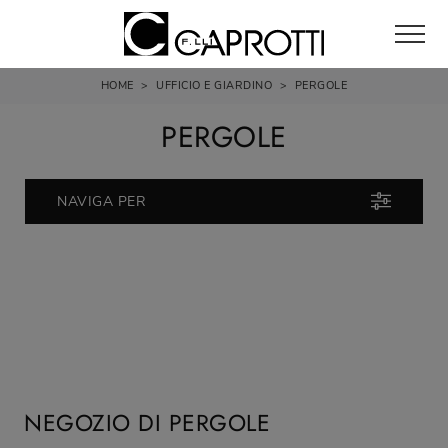
HOME
>
UFFICIO E GIARDINO
>
PERGOLE
PERGOLE
NAVIGA PER
NEGOZIO DI PERGOLE