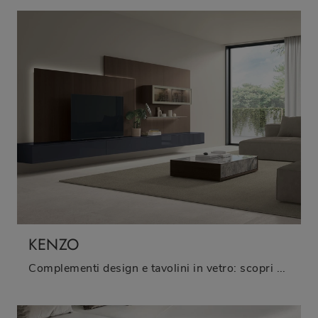
KENZO
Complementi design e tavolini in vetro: scopri di più sul modello Kenzo di Tomasella e potrai completare i tuoi locali.