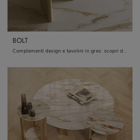
BOLT
Complementi design e tavolini in gres: scopri di più sul modello Bolt di Bontempi e potrai completare i tuoi locali.