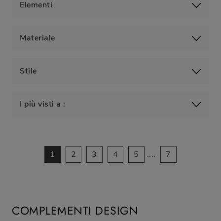
Elementi
Materiale
Stile
I più visti a :
1
2
3
4
5
....
7
COMPLEMENTI DESIGN