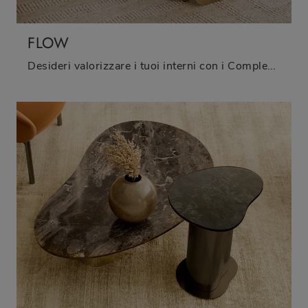
FLOW
Desideri valorizzare i tuoi interni con i Complementi Bontempi? Ti presentiamo diversi modelli di tavolini in vetro come Flow.