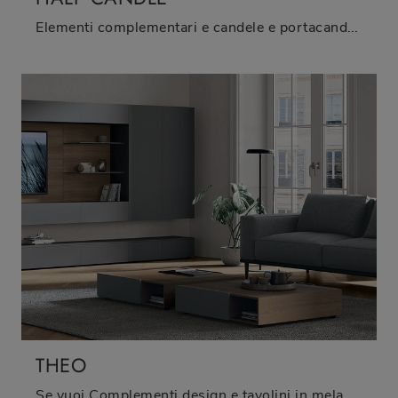
Elementi complementari e candele e portacandele Adriani e Rossi: scopri come valorizzare i tuoi interni design con il modello Half Candle.
THEO
Se vuoi Complementi design e tavolini in melaminico scopri di più sul modello Theo del brand Tomasella.