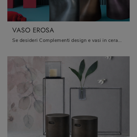
VASO EROSA
Se desideri Complementi design e vasi in ceramica ottieni informazioni sul modello Vaso Erosa della firma Adriani e Rossi.