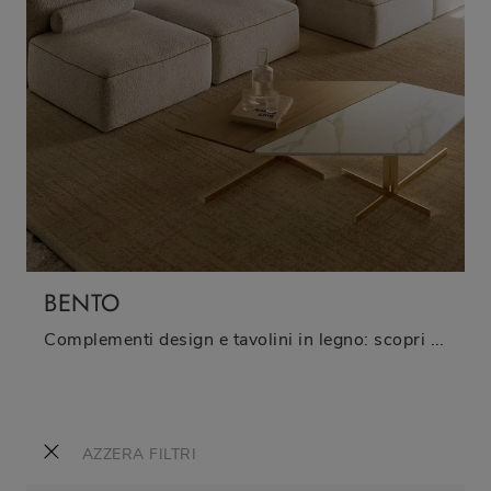
BENTO
Complementi design e tavolini in legno: scopri di più sul modello Bento di Bontempi e potrai impreziosire i tuoi spazi.
AZZERA FILTRI