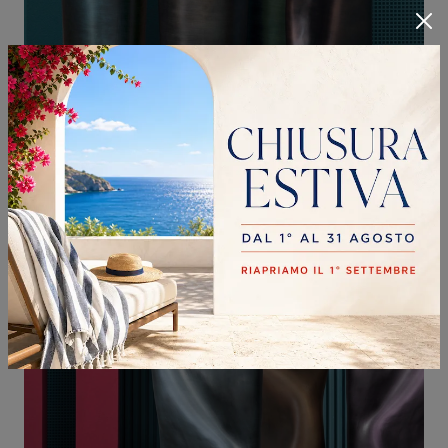
VASO FLORENCE
Se vuoi Complementi design e vasi in ceramica scopri di più sul modello Vaso Florence del brand Adriani e Rossi.