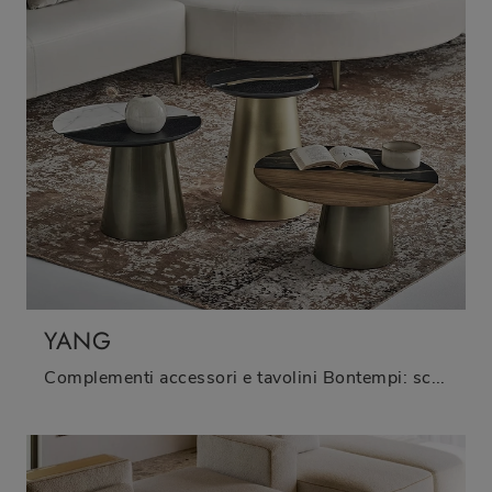
YANG
Complementi accessori e tavolini Bontempi: scopri come impreziosire i tuoi locali design con il modello Yang.