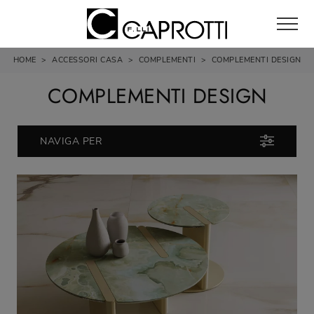
HOME
>
ACCESSORI CASA
>
COMPLEMENTI
>
COMPLEMENTI DESIGN
COMPLEMENTI DESIGN
NAVIGA PER