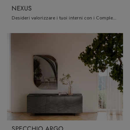
NEXUS
Desideri valorizzare i tuoi interni con i Complementi Bontempi? Ti presentiamo vari modelli di tavolini in gres come Nexus.
SPECCHIO ARGO