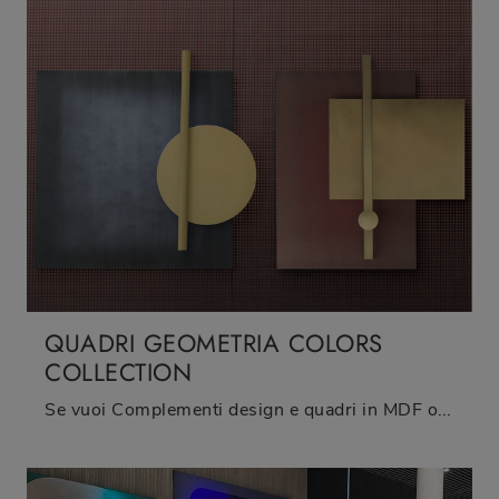
QUADRI GEOMETRIA COLORS
COLLECTION
Se vuoi Complementi design e quadri in MDF ottieni informazioni sul modello Quadri Geometria Colors Collection della marca Adriani e Rossi.