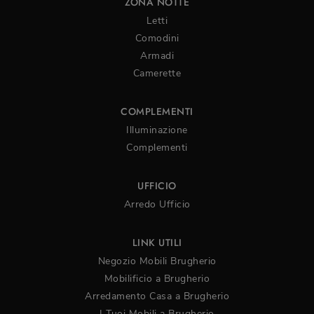
ZONA NOTTE
Letti
Comodini
Armadi
Camerette
COMPLEMENTI
Illuminazione
Complementi
UFFICIO
Arredo Ufficio
LINK UTILI
Negozio Mobili Brugherio
Mobilificio a Brugherio
Arredamento Casa a Brugherio
I Tuoi Mobili a Brugherio