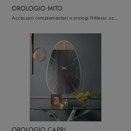
OROLOGIO MITO
Accessori complementari e orologi Riflessi: scopri come arricchire i tuoi interni design con il modello Orologio Mito.
OROLOGIO CAPRI