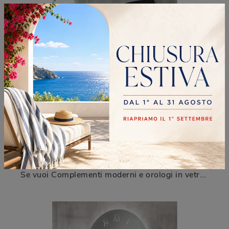
OROLOGIO SANREMO
Se vuoi Complementi moderni e orologi in vetro ottieni informazioni sul modello Orologio Sanremo della marca Riflessi.