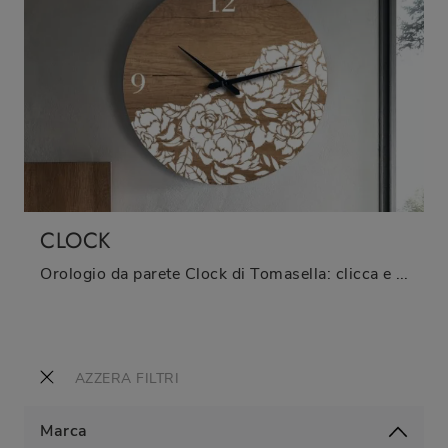
CLOCK
Orologio da parete Clock di Tomasella: clicca e ottieni informazioni sui Complementi e orologi moderni in legno del rinomato marchio!
AZZERA FILTRI
Marca