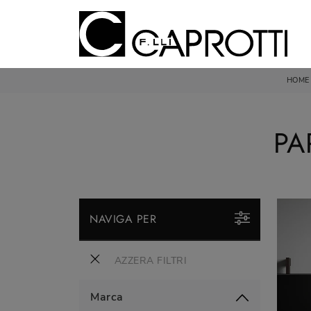
HOME
PA
NAVIGA PER
AZZERA FILTRI
Marca