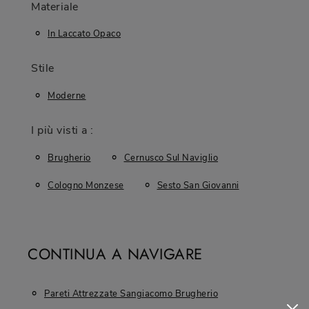
Materiale
In Laccato Opaco
Stile
Moderne
I più visti a :
Brugherio
Cernusco Sul Naviglio
Cologno Monzese
Sesto San Giovanni
CONTINUA A NAVIGARE
Pareti Attrezzate Sangiacomo Brugherio