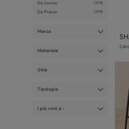
Da Cucina
229
Da Pranzo
258
Marca
SH
Materiale
Stile
Tipologia
I più visti a :