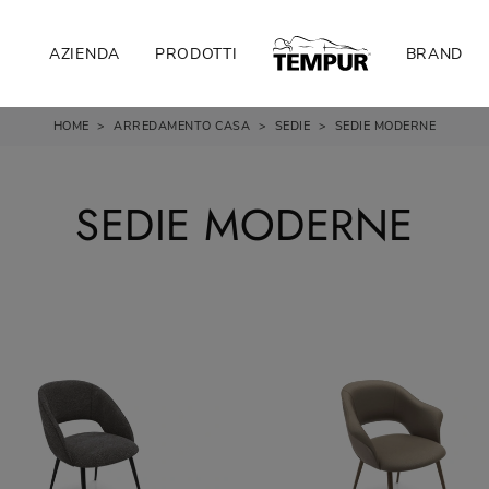
AZIENDA
PRODOTTI
BRAND
HOME
>
ARREDAMENTO CASA
>
SEDIE
>
SEDIE MODERNE
SEDIE MODERNE