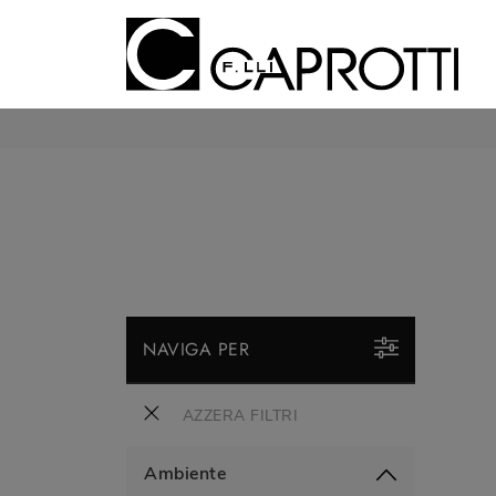
NAVIGA PER
AZZERA FILTRI
Ambiente