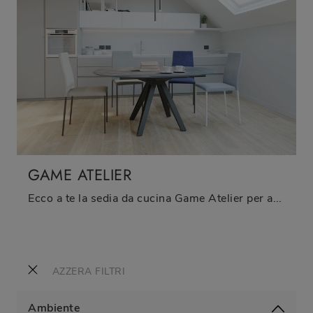
GAME ATELIER
Ecco a te la sedia da cucina Game Atelier per ambientazioni moderne, tra le più esclusive Sedie fisse di Zamagna.
AZZERA FILTRI
Ambiente