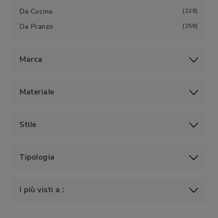
Da Cucina
229
Da Pranzo
258
Marca
Materiale
Stile
Tipologia
I più visti a :