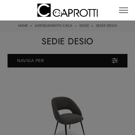
HOME
>
ARREDAMENTO CASA
>
SEDIE
>
SEDIE DESIO
SEDIE DESIO
NAVIGA PER