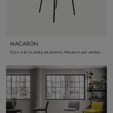
MACARON
Ecco a te la sedia da pranzo Macaron per ambientazioni moderne, tra le più originali Sedie fisse di Zamagna.