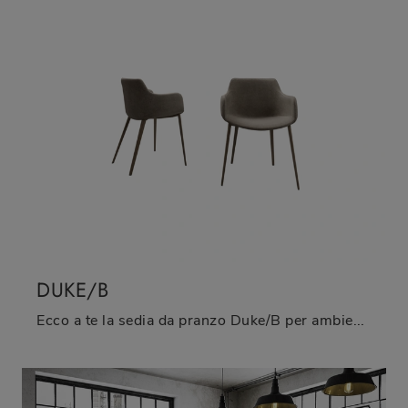
DUKE/B
Ecco a te la sedia da pranzo Duke/B per ambientazioni moderne, tra le più belle Sedie fisse di Zamagna.