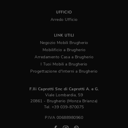
UFFICIO
Arredo Ufficio
LINK UTILI
Negozio Mobili Brugherio
Mobilificio a Brugherio
Arredamento Casa a Brugherio
I Tuoi Mobili a Brugherio
Progettazione d'Interni a Brugherio
F.lli Caprotti Snc di Caprotti A. e G.
Viale Lombardia, 59
20861 - Brugherio (Monza Brianza)
Tel.
+39 039-870075
P.IVA 00688980960