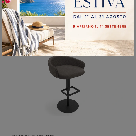
GRACE/C SG
Ti offriamo la sedia da cucina Grace/C SG per ambientazioni moderne, tra le più belle Sedie sgabelli di Zamagna.