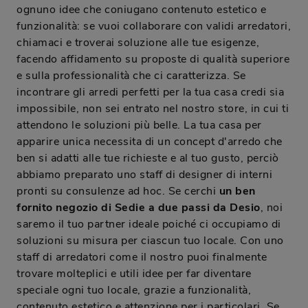
ognuno idee che coniugano contenuto estetico e
funzionalità: se vuoi collaborare con validi arredatori,
chiamaci e troverai soluzione alle tue esigenze,
facendo affidamento su proposte di qualità superiore
e sulla professionalità che ci caratterizza. Se
incontrare gli arredi perfetti per la tua casa credi sia
impossibile, non sei entrato nel nostro store, in cui ti
attendono le soluzioni più belle. La tua casa per
apparire unica necessita di un concept d'arredo che
ben si adatti alle tue richieste e al tuo gusto, perciò
abbiamo preparato uno staff di designer di interni
pronti su consulenze ad hoc. Se cerchi
un ben
fornito negozio di Sedie a due passi da Desio
, noi
saremo il tuo partner ideale poiché ci occupiamo di
soluzioni su misura per ciascun tuo locale. Con uno
staff di arredatori come il nostro puoi finalmente
trovare molteplici e utili idee per far diventare
speciale ogni tuo locale, grazie a funzionalità,
contenuto estetico e attenzione per i particolari. Se