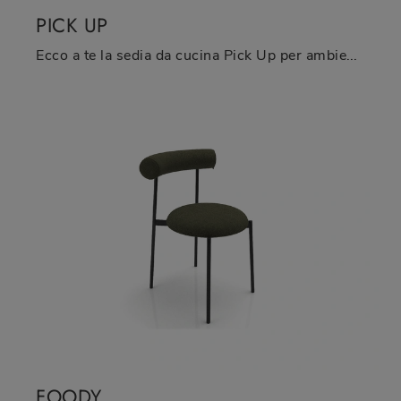
PICK UP
Ecco a te la sedia da cucina Pick Up per ambientazioni moderne, tra le più esclusive Sedie fisse di Zamagna.
FOODY