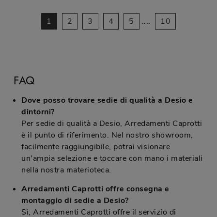
1
2
3
4
5
....
10
FAQ
Dove posso trovare sedie di qualità a Desio e
dintorni?
Per sedie di qualità a Desio, Arredamenti Caprotti
è il punto di riferimento. Nel nostro showroom,
facilmente raggiungibile, potrai visionare
un'ampia selezione e toccare con mano i materiali
nella nostra materioteca.
Arredamenti Caprotti offre consegna e
montaggio di sedie a Desio?
Sì, Arredamenti Caprotti offre il servizio di