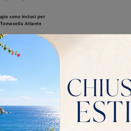
gio sono inclusi per
 Tomasella Atlante
ee limitrofe,
zio completo di
erno e montaggio
ile il servizio di
cchi mobili.
oni di pagamento
ete attrezzata Atlante
omprendiamo
questo, offriamo diverse
facilitare l'acquisto
lla Atlante UNIT AT124,