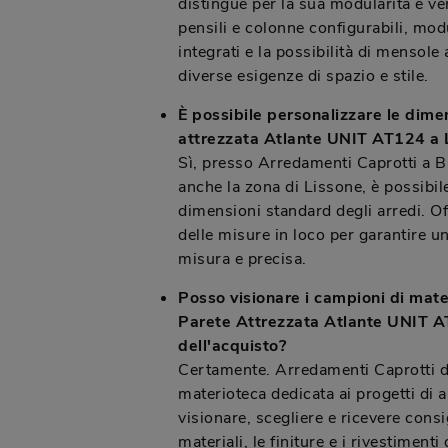
distingue per la sua modularità e ver
pensili e colonne configurabili, mo
integrati e la possibilità di mensole
diverse esigenze di spazio e stile.
È possibile personalizzare le dime
attrezzata Atlante UNIT AT124 a 
Sì, presso Arredamenti Caprotti a B
anche la zona di Lissone, è possibil
dimensioni standard degli arredi. Of
delle misure in loco per garantire u
misura e precisa.
Posso visionare i campioni di materi
Parete Attrezzata Atlante UNIT 
dell'acquisto?
Certamente. Arredamenti Caprotti d
materioteca dedicata ai progetti di 
visionare, scegliere e ricevere consig
materiali, le finiture e i rivestimenti