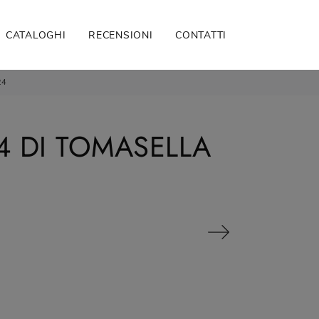
CATALOGHI
RECENSIONI
CONTATTI
24
4 DI TOMASELLA