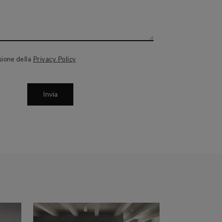
sione della
Privacy Policy
Invia