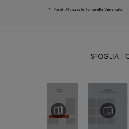
Pareti Attrezzate Tomasella Vimercate
SFOGLIA I 