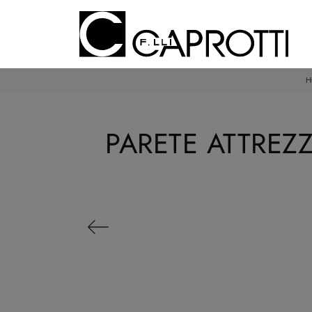
H
PARETE ATTREZ