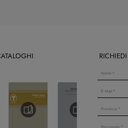
CATALOGHI
RICHIED