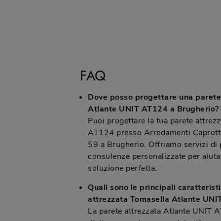
FAQ
Dove posso progettare una parete
Atlante UNIT AT124 a Brugherio?
Puoi progettare la tua parete attrez
AT124 presso Arredamenti Caprotti
59 a Brugherio. Offriamo servizi di
consulenze personalizzate per aiutar
soluzione perfetta.
Quali sono le principali caratterist
attrezzata Tomasella Atlante UN
La parete attrezzata Atlante UNIT 