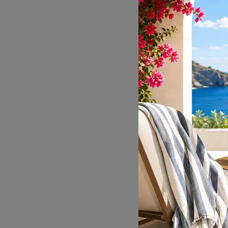
LA
LA