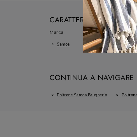
CARATTERISTICHE
Marca
Materiale
Samoa
In Tessuto
CONTINUA A NAVIGARE
Poltrone Samoa Brugherio
Poltron