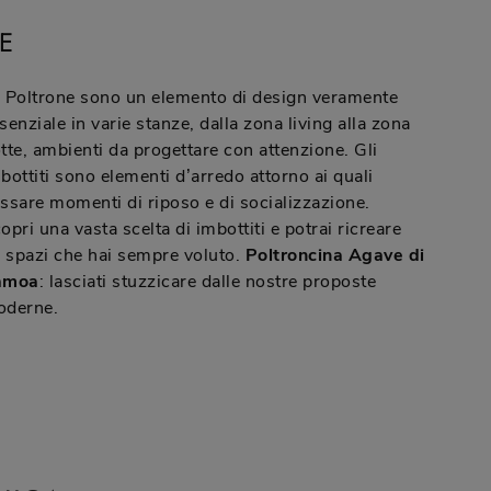
E
 Poltrone sono un elemento di design veramente
senziale in varie stanze, dalla zona living alla zona
tte, ambienti da progettare con attenzione. Gli
bottiti sono elementi d’arredo attorno ai quali
ssare momenti di riposo e di socializzazione.
opri una vasta scelta di imbottiti e potrai ricreare
i spazi che hai sempre voluto.
Poltroncina Agave di
amoa
: lasciati stuzzicare dalle nostre proposte
derne.