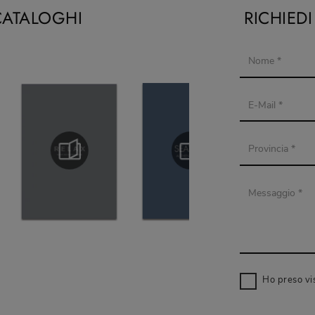
CATALOGHI
RICHIED
Ho preso vi