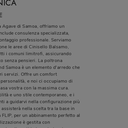
NICA
E
na Agave di Samoa, offriamo un
nclude consulenza specializzata,
ontaggio professionale. Serviamo
one le aree di Cinisello Balsamo,
tti i comuni limitrofi, assicurando
o senza pensieri. La poltrona
nd Samoa è un elemento d'arredo che
ri servizi. Offre un comfort
 personalità, e noi ci occupiamo di
 casa vostra con la massima cura.
ilità e uno stile contemporaneo, e i
nti a guidarvi nella configurazione più
 assisterà nella scelta tra la base in
 FLIP, per un abbinamento perfetto al
lizzazione è gestita con