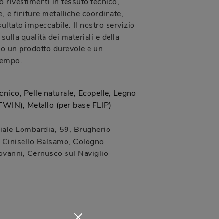
o rivestimenti in tessuto tecnico,
e, e finiture metalliche coordinate,
sultato impeccabile. Il nostro servizio
sulla qualità dei materiali e della
do un prodotto durevole e un
tempo.
cnico, Pelle naturale, Ecopelle, Legno
TWIN), Metallo (per base FLIP)
iale Lombardia, 59
,
Brugherio
Cinisello Balsamo, Cologno
vanni, Cernusco sul Naviglio,