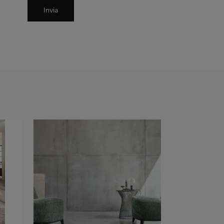
Invia