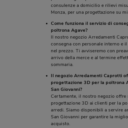
consulenze a domicilio e rilievi mis
Monza, per una progettazione su mi
Come funziona il servizio di cons
poltrona Agave?
Il nostro negozio Arredamenti Caprot
consegna con personale interno e il
nel prezzo. Ti avviseremo con preavv
arrivo della merce e al termine effe
sommaria.
Il negozio Arredamenti Caprotti off
progettazione 3D per la poltrona
San Giovanni?
Certamente, il nostro negozio offre 
progettazione 3D ai clienti per la po
arredi. Siamo disponibili a servire 
San Giovanni per garantire la miglio
acquisto.