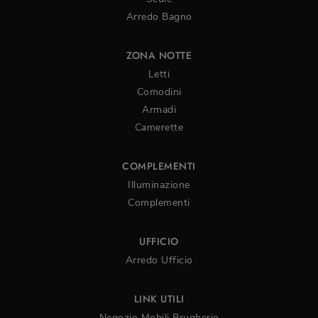
Arredo Bagno
ZONA NOTTE
Letti
Comodini
Armadi
Camerette
COMPLEMENTI
Illuminazione
Complementi
UFFICIO
Arredo Ufficio
LINK UTILI
Negozio Mobili Brugherio