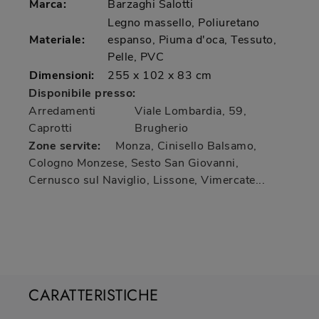
Marca:
Barzaghi Salotti
Legno massello, Poliuretano
Materiale:
espanso, Piuma d'oca, Tessuto,
Pelle, PVC
Dimensioni:
255 x 102 x 83 cm
Disponibile presso:
Arredamenti
Viale Lombardia, 59
,
Caprotti
Brugherio
Zone servite:
Monza, Cinisello Balsamo,
Cologno Monzese, Sesto San Giovanni,
Cernusco sul Naviglio, Lissone, Vimercate...
CARATTERISTICHE