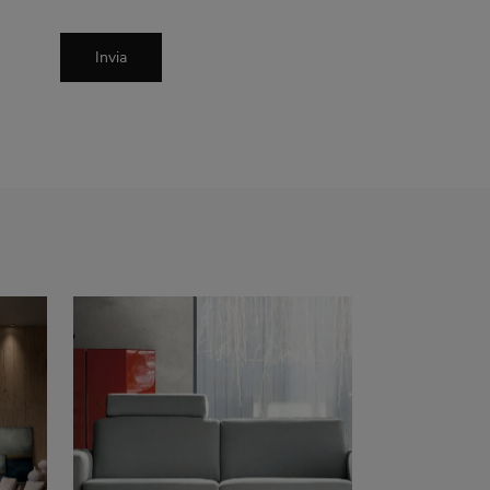
Invia