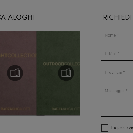
CATALOGHI
RICHIED
Ho preso vi