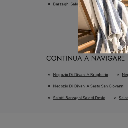
Barzaghi Salotti
Divani
CONTINUA A NAVIGARE
Negozio Di Divani A Brugherio
Neg
Negozio Di Divani A Sesto San Giovanni
Salotti Barzaghi Salotti Desio
Salot