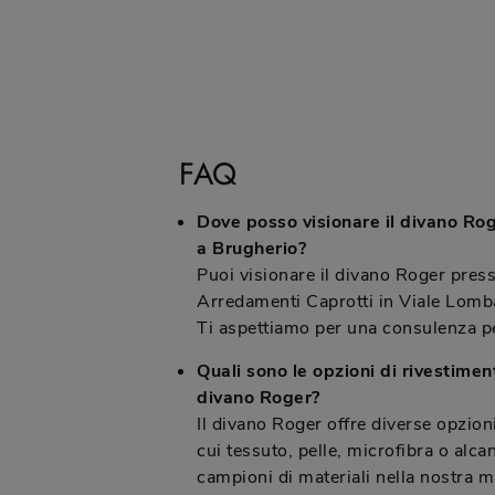
FAQ
Dove posso visionare il divano Rog
a Brugherio?
Puoi visionare il divano Roger pre
Arredamenti Caprotti in Viale Lomb
Ti aspettiamo per una consulenza p
Quali sono le opzioni di rivestiment
divano Roger?
Il divano Roger offre diverse opzioni
cui tessuto, pelle, microfibra o alcan
campioni di materiali nella nostra m