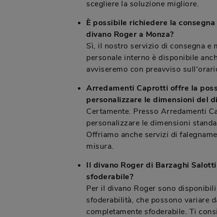
scegliere la soluzione migliore.
È possibile richiedere la consegna
divano Roger a Monza?
Sì, il nostro servizio di consegna e
personale interno è disponibile anc
avviseremo con preavviso sull'orario
Arredamenti Caprotti offre la possi
personalizzare le dimensioni del 
Certamente. Presso Arredamenti Cap
personalizzare le dimensioni standar
Offriamo anche servizi di falegname
misura.
Il divano Roger di Barzaghi Salot
sfoderabile?
Per il divano Roger sono disponibili
sfoderabilità, che possono variare d
completamente sfoderabile. Ti consig