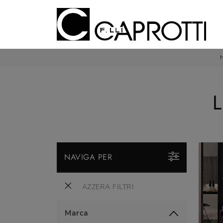
L
NAVIGA PER
AZZERA FILTRI
Marca