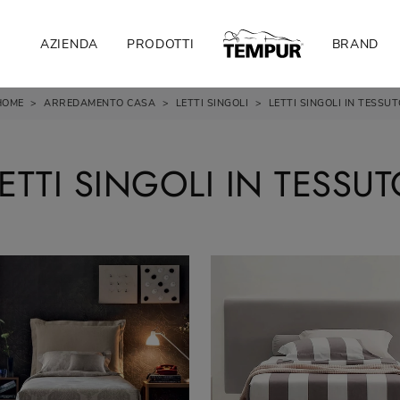
AZIENDA
PRODOTTI
BRAND
HOME
>
ARREDAMENTO CASA
>
LETTI SINGOLI
>
LETTI SINGOLI IN TESSU
ETTI SINGOLI IN TESSU