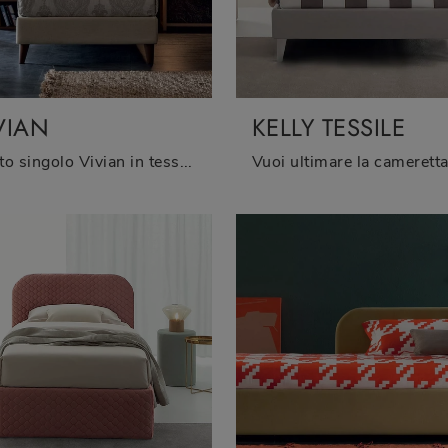
VIAN
KELLY TESSILE
Il letto singolo Vivian in tessuto in foto, tra i modelli con contenitore moderni di Oggioni, è ideale per garantire il sonno più profondo.