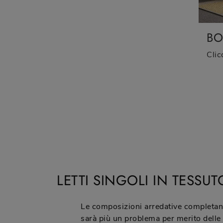
BO
LETTI SINGOLI IN TESSUT
Le composizioni arredative completano 
sarà più un problema per merito delle