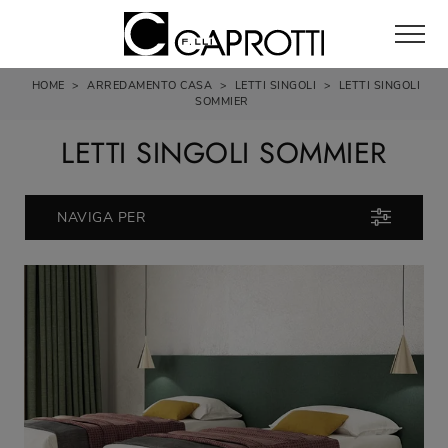
HOME
>
ARREDAMENTO CASA
>
LETTI SINGOLI
>
LETTI SINGOLI
SOMMIER
LETTI SINGOLI SOMMIER
NAVIGA PER