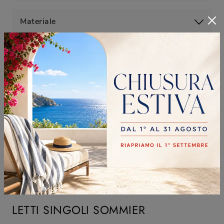
Materiale
Stile
Tipologia
I più visti a :
LETTI SINGOLI SOMMIER