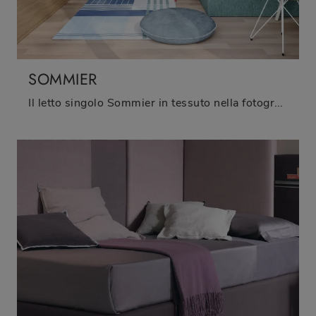
SOMMIER
Il letto singolo Sommier in tessuto nella fotografia, tra i modelli sommier moderni di Nidi, è pensato per garantire il sonno più profondo.