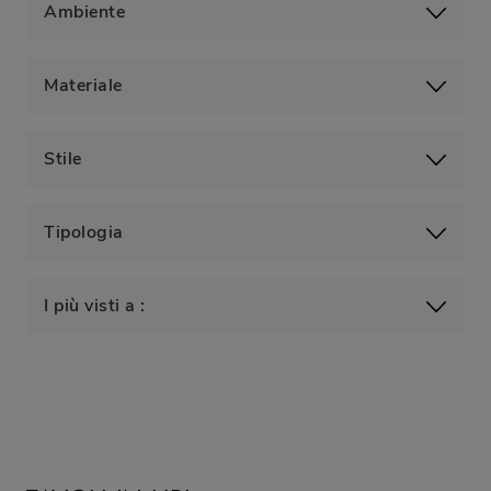
Ambiente
Materiale
Stile
Tipologia
I più visti a :