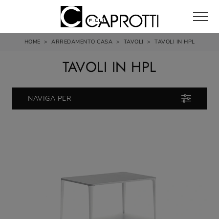
HOME
>
ARREDAMENTO CASA
>
TAVOLI
>
TAVOLI IN HPL
TAVOLI IN HPL
NAVIGA PER