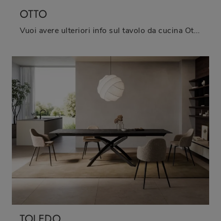
OTTO
Vuoi avere ulteriori info sul tavolo da cucina Otto di Arredo3? Clicca e scopri di più sui modelli allungabili dell'azienda.
TOLEDO