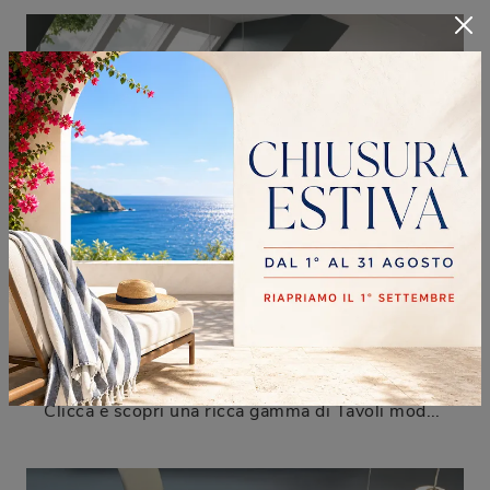
BETA
Clicca e scopri una ricca gamma di Tavoli moderni allungabili da cucina! Il modello Beta di Arredo3 ti attende.