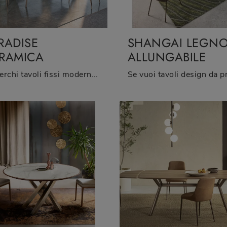
RADISE
SHANGAI LEGN
RAMICA
ALLUNGABILE
Se cerchi tavoli fissi moderni, ti offriamo il modello da pranzo in ceramica Paradise Ceramica della firma Riflessi.