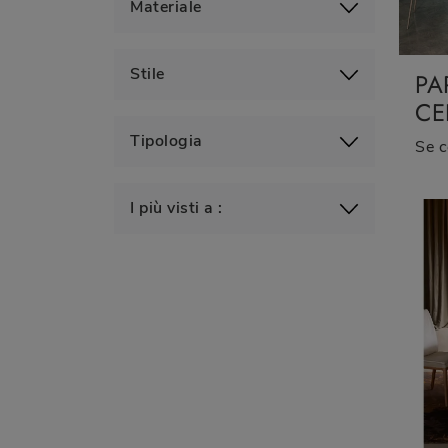
Materiale
Stile
PA
CE
Tipologia
I più visti a :