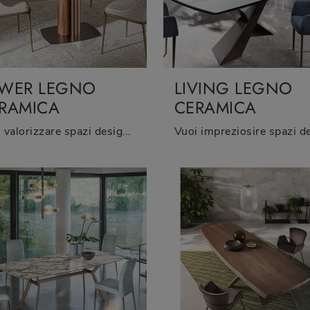
WER LEGNO
LIVING LEGNO
RAMICA
CERAMICA
Vuoi valorizzare spazi design? Ottieni informazioni sui tavoli design fissi: il modello da pranzo Tower Legno Ceramica ti attende.