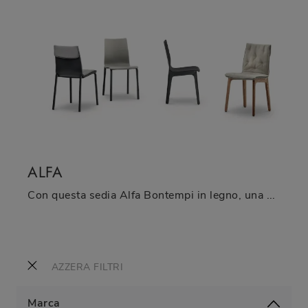
ALFA
Con questa sedia Alfa Bontempi in legno, una delle nostre sedute fisse moderne, potrai arricchire i tuoi spazi.
AZZERA FILTRI
Marca