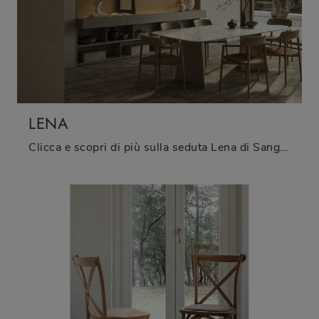
LENA
Clicca e scopri di più sulla seduta Lena di Sangiacomo in legno: le più belle Sedie fisse moderne ti aspettano.