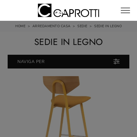
HOME
>
ARREDAMENTO CASA
>
SEDIE
>
SEDIE IN LEGNO
SEDIE IN LEGNO
NAVIGA PER