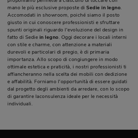
proponiamo permette a ciascuno di toccare con
mano le più esclusive proposte di
Sedie
in legno
.
Accomodati in showroom, poiché siamo il posto
giusto in cui conoscere professionisti e sfruttare
spunti originali riguardo l'evoluzione del design in
fatto di Sedie
in legno
. Oggi decorare i locali interni
con stile e charme, con attenzione a materiali
durevoli e particolari di pregio, è di primaria
importanza. Allo scopo di congiungere in modo
ottimale estetica e praticità, i nostri professionisti ti
affiancheranno nella scelta dei mobili con dedizione
e affabilità. Forniamo l'opportunità di essere guidati
dal progetto degli ambienti da arredare, con lo scopo
di garantire laconsulenza ideale per le necessità
individuali.