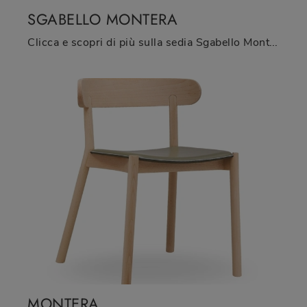
SGABELLO MONTERA
Clicca e scopri di più sulla sedia Sgabello Montera di Midj in legno: le più belle Sedie sgabelli moderne ti aspettano.
MONTERA