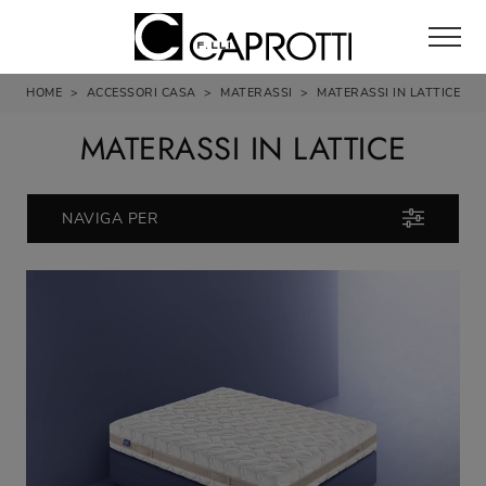
HOME
>
ACCESSORI CASA
>
MATERASSI
>
MATERASSI IN LATTICE
MATERASSI IN LATTICE
NAVIGA PER