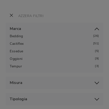
AZZERA FILTRI
Marca
Bedding
26
Castiflex
51
Essedue
5
Oggioni
9
Tempur
3
Misura
Tipologia