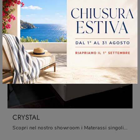
CRYSTAL
Scopri nel nostro showroom i Materassi singoli: il modello Crystal in lattice ti attende per garantirti il riposo migliore.