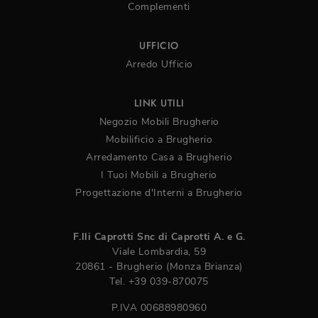
Complementi
UFFICIO
Arredo Ufficio
LINK UTILI
Negozio Mobili Brugherio
Mobilificio a Brugherio
Arredamento Casa a Brugherio
I Tuoi Mobili a Brugherio
Progettazione d'Interni a Brugherio
F.lli Caprotti Snc di Caprotti A. e G.
Viale Lombardia, 59
20861 - Brugherio (Monza Brianza)
Tel.
+39 039-870075
P.IVA 00688980960