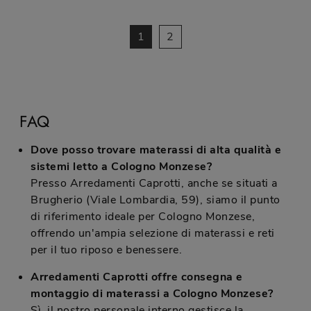
1
2
FAQ
Dove posso trovare materassi di alta qualità e
sistemi letto a Cologno Monzese?
Presso Arredamenti Caprotti, anche se situati a
Brugherio (Viale Lombardia, 59), siamo il punto
di riferimento ideale per Cologno Monzese,
offrendo un'ampia selezione di materassi e reti
per il tuo riposo e benessere.
Arredamenti Caprotti offre consegna e
montaggio di materassi a Cologno Monzese?
Sì, il nostro personale interno gestisce la