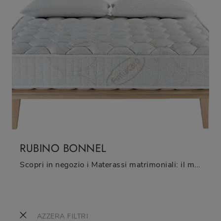
RUBINO BONNEL
Scopri in negozio i Materassi matrimoniali: il modello Rubino Bonnel a molle ti aspetta per garantirti il riposo migliore.
AZZERA FILTRI