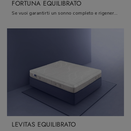
FORTUNA EQUILIBRATO
Se vuoi garantirti un sonno completo e rigenerante, scopri i Materassi in memory foam matrimoniali come il modello Fortuna Equilibrato Bedding.
LEVITAS EQUILIBRATO