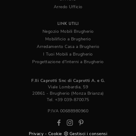
Arredo Ufficio
LINK UTILI
Negozio Mobili Brugherio
Mobilificio a Brugherio
Arredamento Casa a Brugherio
I Tuoi Mobili a Brugherio
Progettazione d'Interni a Brugherio
F.lli Caprotti Snc di Caprotti A. e G.
Viale Lombardia, 59
20861 - Brugherio (Monza Brianza)
Tel.
+39 039-870075
P.IVA 00688980960
Privacy
-
Cookie
Gestisci i consensi