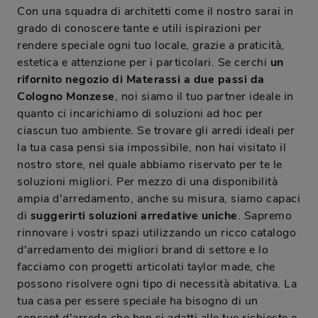
Con una squadra di architetti come il nostro sarai in
grado di conoscere tante e utili ispirazioni per
rendere speciale ogni tuo locale, grazie a praticità,
estetica e attenzione per i particolari. Se cerchi
un
rifornito negozio di Materassi a due passi da
Cologno Monzese
, noi siamo il tuo partner ideale in
quanto ci incarichiamo di soluzioni ad hoc per
ciascun tuo ambiente. Se trovare gli arredi ideali per
la tua casa pensi sia impossibile, non hai visitato il
nostro store, nel quale abbiamo riservato per te le
soluzioni migliori. Per mezzo di una disponibilità
ampia d'arredamento, anche su misura, siamo capaci
di
suggerirti soluzioni arredative uniche
. Sapremo
rinnovare i vostri spazi utilizzando un ricco catalogo
d'arredamento dei migliori brand di settore e lo
facciamo con progetti articolati taylor made, che
possono risolvere ogni tipo di necessità abitativa. La
tua casa per essere speciale ha bisogno di un