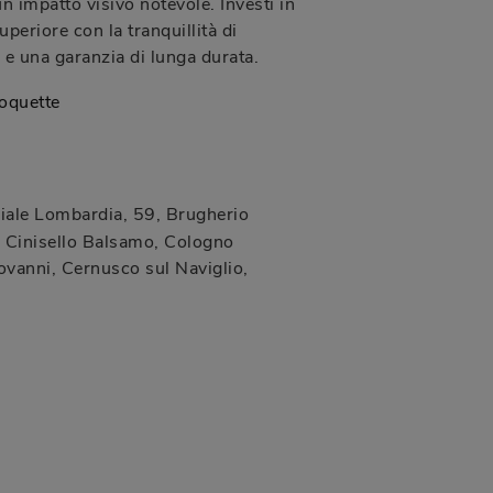
un impatto visivo notevole. Investi in
uperiore con la tranquillità di
e una garanzia di lunga durata.
oquette
iale Lombardia, 59
,
Brugherio
Cinisello Balsamo, Cologno
vanni, Cernusco sul Naviglio,