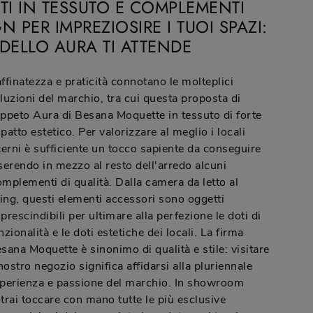
TI IN TESSUTO E COMPLEMENTI
N PER IMPREZIOSIRE I TUOI SPAZI:
DELLO AURA TI ATTENDE
ffinatezza e praticità connotano le molteplici
luzioni del marchio, tra cui questa proposta di
ppeto Aura di Besana Moquette in tessuto di forte
patto estetico. Per valorizzare al meglio i locali
terni è sufficiente un tocco sapiente da conseguire
serendo in mezzo al resto dell'arredo alcuni
mplementi di qualità. Dalla camera da letto al
ving, questi elementi accessori sono oggetti
prescindibili per ultimare alla perfezione le doti di
nzionalità e le doti estetiche dei locali. La firma
sana Moquette è sinonimo di qualità e stile: visitare
 nostro negozio significa affidarsi alla pluriennale
perienza e passione del marchio. In showroom
trai toccare con mano tutte le più esclusive