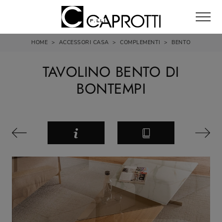
HOME
>
ACCESSORI CASA
>
COMPLEMENTI
>
BENTO
TAVOLINO BENTO DI
BONTEMPI