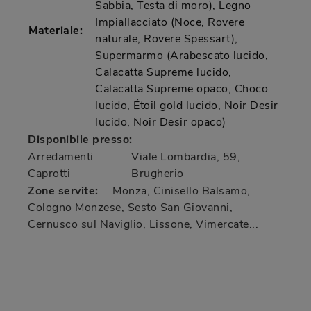
Sabbia, Testa di moro), Legno
Impiallacciato (Noce, Rovere
Materiale:
naturale, Rovere Spessart),
Supermarmo (Arabescato lucido,
Calacatta Supreme lucido,
Calacatta Supreme opaco, Choco
lucido, Étoil gold lucido, Noir Desir
lucido, Noir Desir opaco)
Disponibile presso:
Arredamenti
Viale Lombardia, 59
,
Caprotti
Brugherio
Zone servite:
Monza, Cinisello Balsamo,
Cologno Monzese, Sesto San Giovanni,
Cernusco sul Naviglio, Lissone, Vimercate...