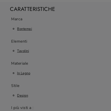
CARATTERISTICHE
Marca
Bontempi
Elementi
Tavolini
Materiale
In Legno
Stile
Design
I più visti a :