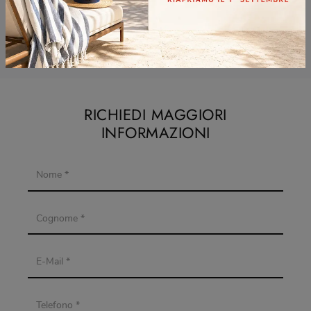
Complementi Bontempi Lissone
Complementi Bontempi Sesto San Giovanni
RICHIEDI MAGGIORI
INFORMAZIONI