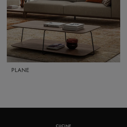
PLANE
CUCINE