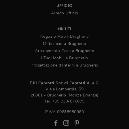
UFFICIO
Arredo Ufficio
LINK UTILI
Negozio Mobili Brugherio
Mobilificio a Brugherio
Arredamento Casa a Brugherio
I Tuoi Mobili a Brugherio
Progettazione d'Interni a Brugherio
F.lli Caprotti Snc di Caprotti A. e G.
Viale Lombardia, 59
20861 - Brugherio (Monza Brianza)
Tel.
+39 039-870075
P.IVA 00688980960