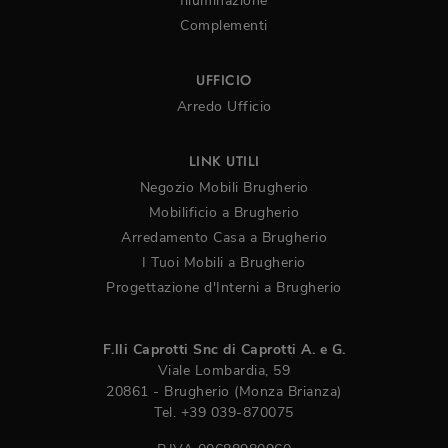
Illuminazione
Complementi
UFFICIO
Arredo Ufficio
LINK UTILI
Negozio Mobili Brugherio
Mobilificio a Brugherio
Arredamento Casa a Brugherio
I Tuoi Mobili a Brugherio
Progettazione d'Interni a Brugherio
F.lli Caprotti Snc di Caprotti A. e G.
Viale Lombardia, 59
20861 - Brugherio (Monza Brianza)
Tel.
+39 039-870075