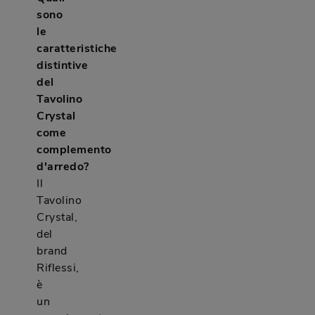
sono
le
caratteristiche
distintive
del
Tavolino
Crystal
come
complemento
d'arredo?
Il
Tavolino
Crystal,
del
brand
Riflessi,
è
un