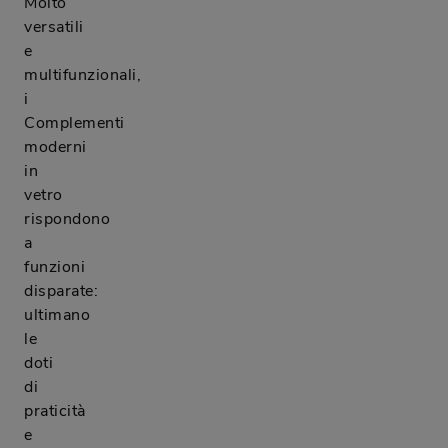
Molto
versatili
e
multifunzionali,
i
Complementi
moderni
in
vetro
rispondono
a
funzioni
disparate:
ultimano
le
doti
di
praticità
e