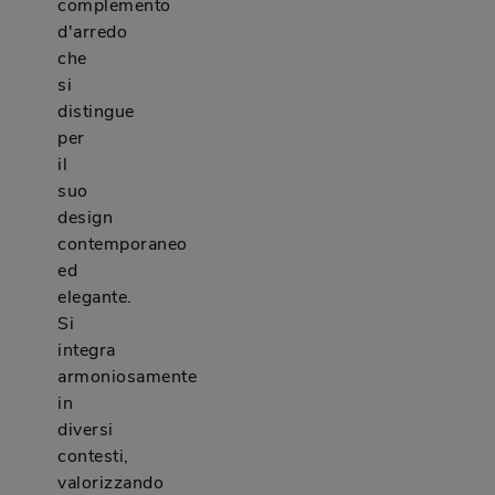
complemento
d'arredo
che
si
distingue
per
il
suo
design
contemporaneo
ed
elegante.
Si
integra
armoniosamente
in
diversi
contesti,
valorizzando