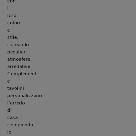
con
i
loro
colori
e
stile,
ricreando
peculiari
atmosfere
arredative.
Complementi
e
tavolini
personalizzano
l'arredo
di
casa,
riempiendo
lo