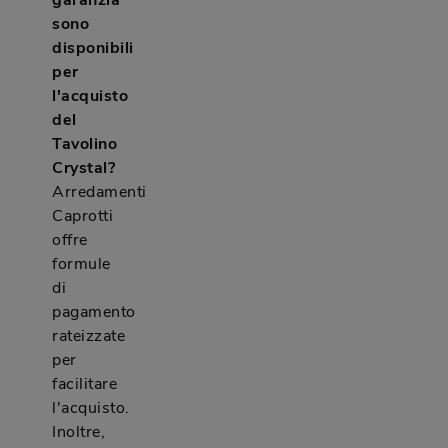
garanzia
sono
disponibili
per
l'acquisto
del
Tavolino
Crystal?
Arredamenti
Caprotti
offre
formule
di
pagamento
rateizzate
per
facilitare
l'acquisto.
Inoltre,