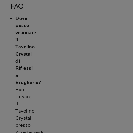
FAQ
Dove
posso
visionare
il
Tavolino
Crystal
di
Riflessi
a
Brugherio?
Puoi
trovare
il
Tavolino
Crystal
presso
Arredamenti