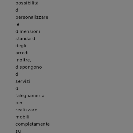
possibilità
di
personalizzare
le
dimensioni
standard
degli
arredi.
Inoltre,
dispongono
di
servizi
di
falegnameria
per
realizzare
mobili
completamente
su