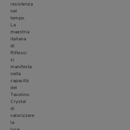
resistenza
nel
tempo.
La
maestria
italiana
di
Riflessi
si
manifesta
nella
capacità
del
Tavolino
Crystal
di
valorizzare
la
luce