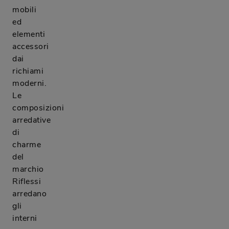
mobili
ed
elementi
accessori
dai
richiami
moderni.
Le
composizioni
arredative
di
charme
del
marchio
Riflessi
arredano
gli
interni