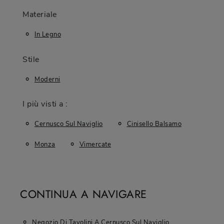
Materiale
In Legno
Stile
Moderni
I più visti a :
Cernusco Sul Naviglio
Cinisello Balsamo
Monza
Vimercate
CONTINUA A NAVIGARE
Negozio Di Tavolini A Cernusco Sul Naviglio