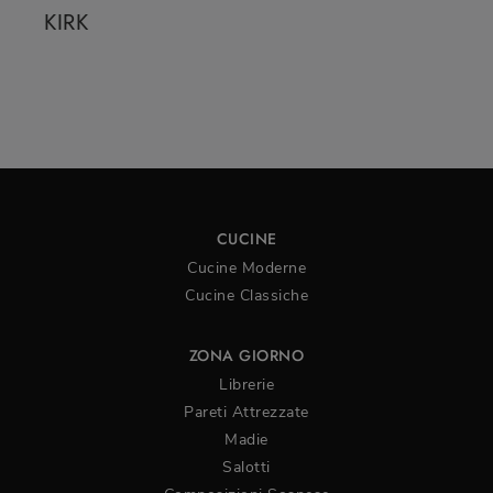
KIRK
CUCINE
Cucine Moderne
Cucine Classiche
ZONA GIORNO
Librerie
Pareti Attrezzate
Madie
Salotti