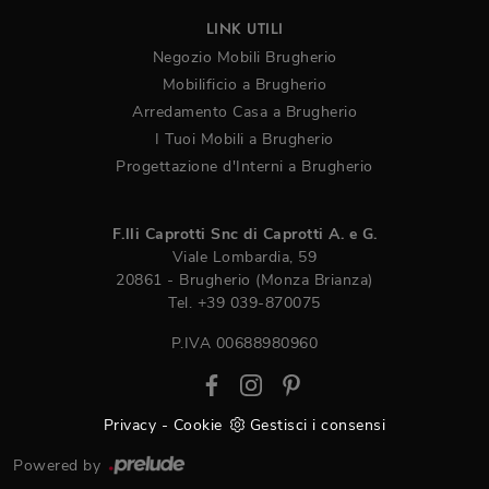
LINK UTILI
Negozio Mobili Brugherio
Mobilificio a Brugherio
Arredamento Casa a Brugherio
I Tuoi Mobili a Brugherio
Progettazione d'Interni a Brugherio
F.lli Caprotti Snc di Caprotti A. e G.
Viale Lombardia, 59
20861 - Brugherio (Monza Brianza)
Tel.
+39 039-870075
P.IVA 00688980960
Privacy
-
Cookie
Gestisci i consensi
Powered by