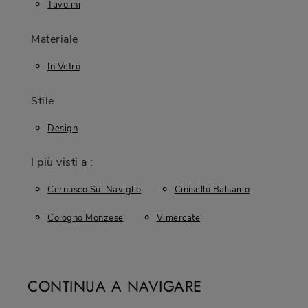
Tavolini
Materiale
In Vetro
Stile
Design
I più visti a :
Cernusco Sul Naviglio
Cinisello Balsamo
Cologno Monzese
Vimercate
CONTINUA A NAVIGARE