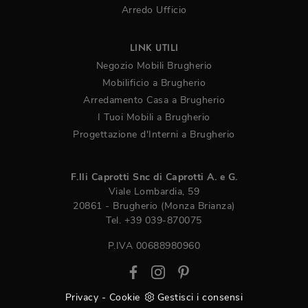
Arredo Ufficio
LINK UTILI
Negozio Mobili Brugherio
Mobilificio a Brugherio
Arredamento Casa a Brugherio
I Tuoi Mobili a Brugherio
Progettazione d'Interni a Brugherio
F.lli Caprotti Snc di Caprotti A. e G.
Viale Lombardia, 59
20861 - Brugherio (Monza Brianza)
Tel.
+39 039-870075
P.IVA 00688980960
Privacy
-
Cookie
Gestisci i consensi