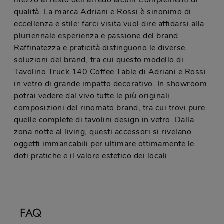
mezzo al resto dell'arredo alcuni Complementi di
qualità. La marca Adriani e Rossi è sinonimo di
eccellenza e stile: farci visita vuol dire affidarsi alla
pluriennale esperienza e passione del brand.
Raffinatezza e praticità distinguono le diverse
soluzioni del brand, tra cui questo modello di
Tavolino Truck 140 Coffee Table di Adriani e Rossi
in vetro di grande impatto decorativo. In showroom
potrai vedere dal vivo tutte le più originali
composizioni del rinomato brand, tra cui trovi pure
quelle complete di tavolini design in vetro. Dalla
zona notte al living, questi accessori si rivelano
oggetti immancabili per ultimare ottimamente le
doti pratiche e il valore estetico dei locali.
FAQ