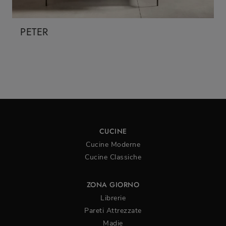
PETER
CUCINE
Cucine Moderne
Cucine Classiche
ZONA GIORNO
Librerie
Pareti Attrezzate
Madie