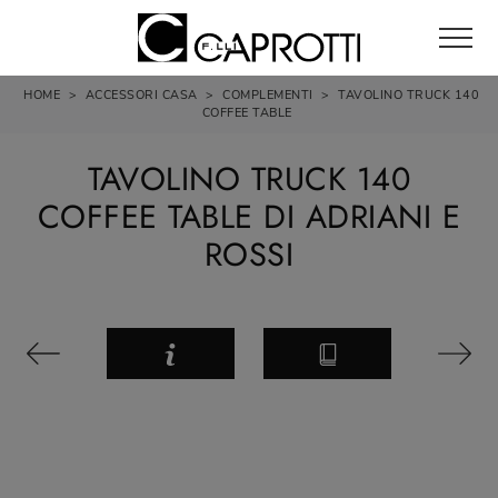
HOME
>
ACCESSORI CASA
>
COMPLEMENTI
>
TAVOLINO TRUCK 140
COFFEE TABLE
TAVOLINO TRUCK 140
COFFEE TABLE DI ADRIANI E
ROSSI