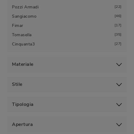
Pozzi Armadi
22
Sangiacomo
46
Fimar
17
Tomasella
35
Cinquanta3
27
Materiale
Stile
Tipologia
Apertura