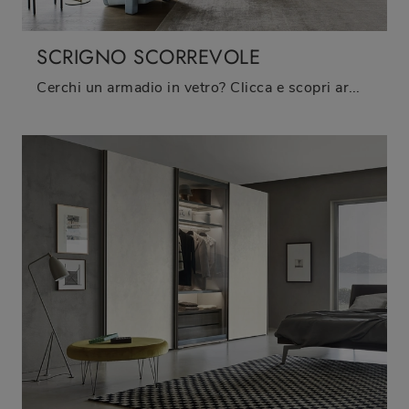
SCRIGNO SCORREVOLE
Cerchi un armadio in vetro? Clicca e scopri armadiature a muro con ante scorrevoli di Sangiacomo.