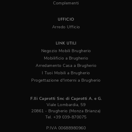
Complementi
UFFICIO
Arredo Ufficio
LINK UTILI
Negozio Mobili Brugherio
Mobilificio a Brugherio
Arredamento Casa a Brugherio
I Tuoi Mobili a Brugherio
Progettazione d'Interni a Brugherio
F.lli Caprotti Snc di Caprotti A. e G.
Viale Lombardia, 59
20861 - Brugherio (Monza Brianza)
Tel.
+39 039-870075
P.IVA 00688980960