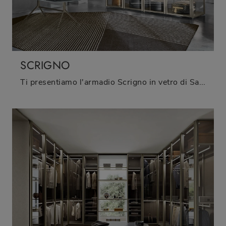
SCRIGNO
Ti presentiamo l'armadio Scrigno in vetro di Sangiacomo! Una ricca gamma di armadi componibili con ante battenti.