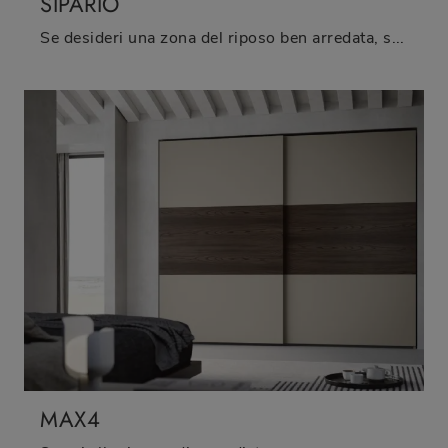
SIPARIO
Se desideri una zona del riposo ben arredata, scegli l'armadio Sipario con ante scorrevoli di Fimar!
MAX4