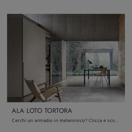
ALA LOTO TORTORA
Cerchi un armadio in melaminico? Clicca e scopri armadiature a muro con ante scorrevoli di Sangiacomo.