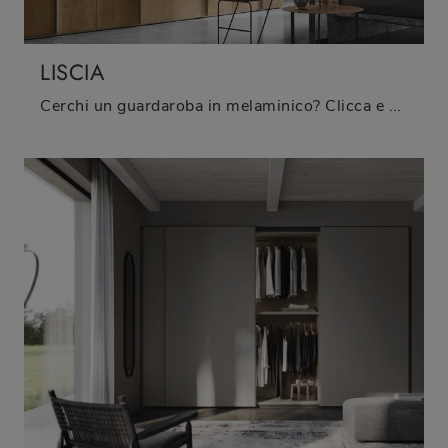
LISCIA
Cerchi un guardaroba in melaminico? Clicca e scopri armadi a muro con ante battenti di Tomasella.