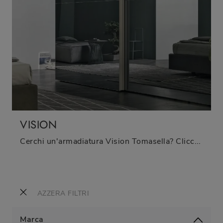
VISION
Cerchi un'armadiatura Vision Tomasella? Clicca subito! Gli armadi a muro con ante scorrevoli ti attendono.
AZZERA FILTRI
Marca