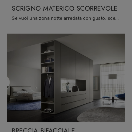
SCRIGNO MATERICO SCORREVOLE
Se vuoi una zona notte arredata con gusto, scegli l'armadio Scrigno Materico Scorrevole con ante scorrevoli di Sangiacomo!
BRECCIA BIFACCIALE