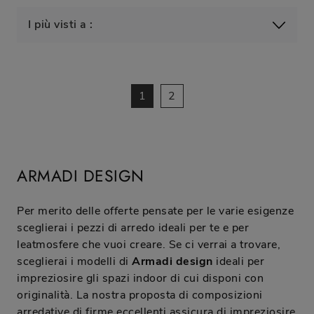
I più visti a :
1
2
ARMADI DESIGN
Per merito delle offerte pensate per le varie esigenze
sceglierai i pezzi di arredo ideali per te e per
leatmosfere che vuoi creare. Se ci verrai a trovare,
sceglierai i modelli di
Armadi design
ideali per
impreziosire gli spazi indoor di cui disponi con
originalità. La nostra proposta di composizioni
arredative di firme eccellenti assicura di impreziosire