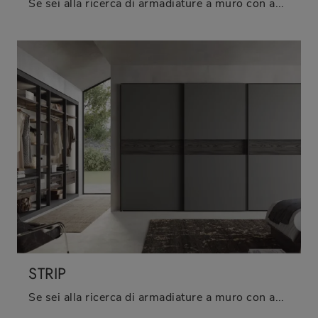
Se sei alla ricerca di armadiature a muro con ante scorrevoli, clicca e scopri l'armadio Max4 di Fimar in laccato opaco.
STRIP
Se sei alla ricerca di armadiature a muro con ante scorrevoli, clicca e scopri l'armadio Strip di Fimar in laccato opaco.