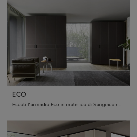
ECO
Eccoti l'armadio Eco in materico di Sangiacomo! Una ricca gamma di armadi componibili con ante battenti.