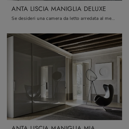
ANTA LISCIA MANIGLIA DELUXE
Se desideri una camera da letto arredata al meglio, scegli l'armadio Anta Liscia Maniglia Deluxe con ante battenti di Sangiacomo!
ANTA LISCIA MANIGLIA MIA