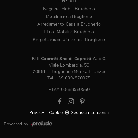
LINK UTILI
Negozio Mobili Brugherio
Mobilificio a Brugherio
Arredamento Casa a Brugherio
I Tuoi Mobili a Brugherio
Progettazione d'Interni a Brugherio
F.lli Caprotti Snc di Caprotti A. e G.
Viale Lombardia, 59
20861 - Brugherio (Monza Brianza)
Tel.
+39 039-870075
P.IVA 00688980960
Privacy
-
Cookie
Gestisci i consensi
Powered by