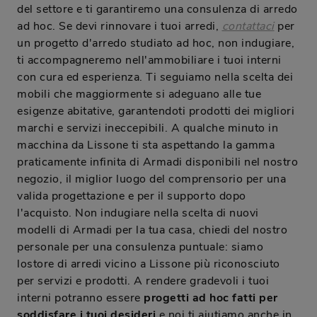
del settore e ti garantiremo una consulenza di arredo
ad hoc. Se devi rinnovare i tuoi arredi,
contattaci
per
un progetto d'arredo studiato ad hoc, non indugiare,
ti accompagneremo nell'ammobiliare i tuoi interni
con cura ed esperienza. Ti seguiamo nella scelta dei
mobili che maggiormente si adeguano alle tue
esigenze abitative, garantendoti prodotti dei migliori
marchi e servizi ineccepibili. A qualche minuto in
macchina da Lissone ti sta aspettando la gamma
praticamente infinita di Armadi disponibili nel nostro
negozio, il miglior luogo del comprensorio per una
valida progettazione e per il supporto dopo
l'acquisto. Non indugiare nella scelta di nuovi
modelli di Armadi per la tua casa, chiedi del nostro
personale per una consulenza puntuale: siamo
lostore di arredi vicino a Lissone più riconosciuto
per servizi e prodotti. A rendere gradevoli i tuoi
interni potranno essere
progetti ad hoc fatti per
soddisfare i tuoi desideri
e noi ti aiutiamo anche in