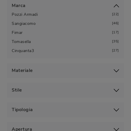
Marca
Pozzi Armadi
22
Sangiacomo
46
Fimar
17
Tomasella
35
Cinquanta3
27
Materiale
Stile
Tipologia
Apertura