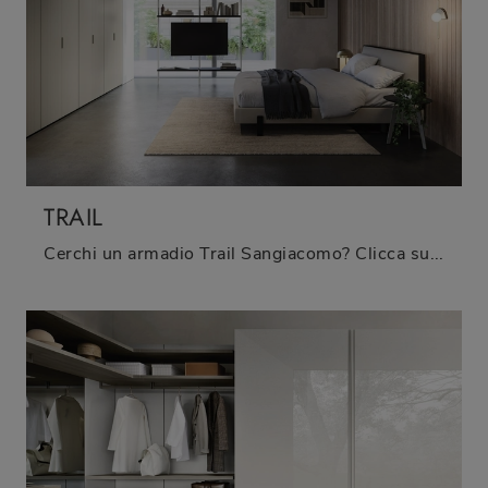
TRAIL
Cerchi un armadio Trail Sangiacomo? Clicca subito! Gli armadi a muro con ante battenti ti attendono.