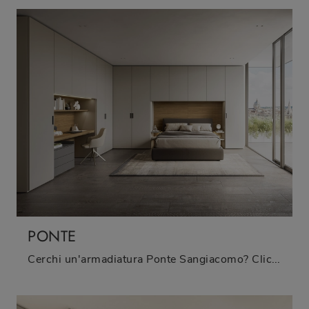
PONTE
Cerchi un'armadiatura Ponte Sangiacomo? Clicca subito! Gli armadi a ponte con ante battenti ti attendono.