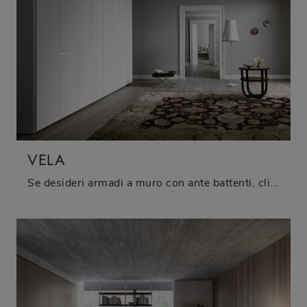
VELA
Se desideri armadi a muro con ante battenti, clicca e scopri l'armadio Vela di Sangiacomo in laccato opaco.