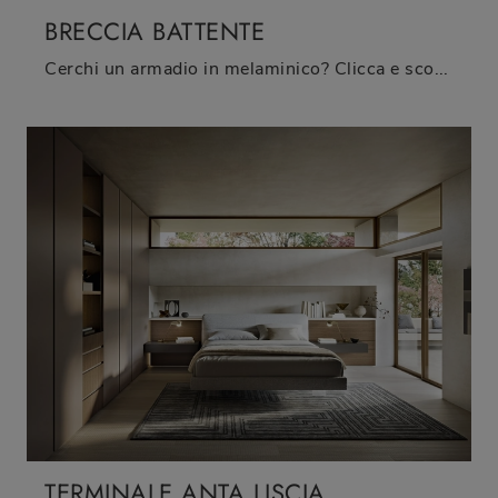
BRECCIA BATTENTE
Cerchi un armadio in melaminico? Clicca e scopri armadiature ad angolo con ante battenti di Sangiacomo.
TERMINALE ANTA LISCIA