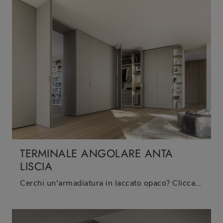
TERMINALE ANGOLARE ANTA
LISCIA
Cerchi un'armadiatura in laccato opaco? Clicca e scopri armadi ad angolo con ante battenti di Sangiacomo.