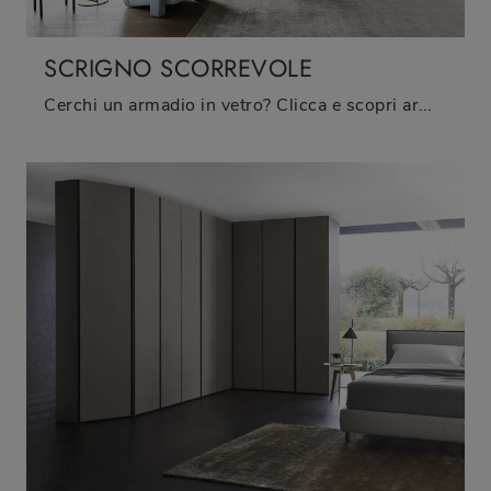
SCRIGNO SCORREVOLE
Cerchi un armadio in vetro? Clicca e scopri armadiature a muro con ante scorrevoli di Sangiacomo.