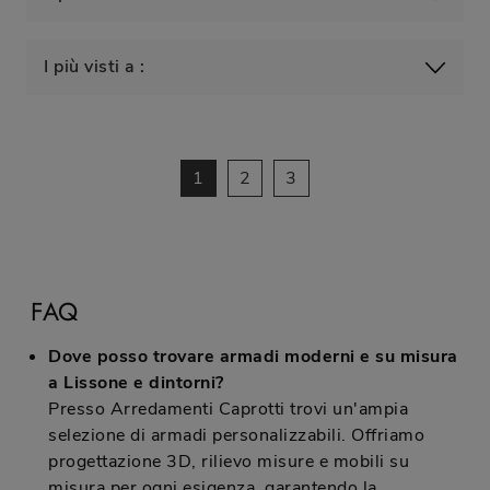
I più visti a :
1
2
3
FAQ
Dove posso trovare armadi moderni e su misura
a Lissone e dintorni?
Presso Arredamenti Caprotti trovi un'ampia
selezione di armadi personalizzabili. Offriamo
progettazione 3D, rilievo misure e mobili su
misura per ogni esigenza, garantendo la